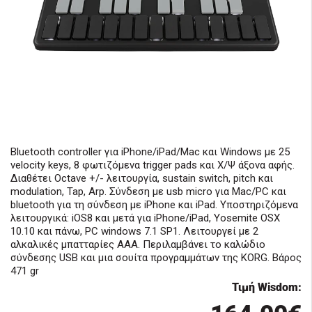
Bluetooth controller για iPhone/iPad/Mac και Windows με 25
velocity keys, 8 φωτιζόμενα trigger pads και Χ/Ψ άξονα αφής.
Διαθέτει Octave +/- λειτουργία, sustain switch, pitch και
modulation, Tap, Arp. Σύνδεση με usb micro για Mac/PC και
bluetooth για τη σύνδεση με iPhone και iPad. Υποστηριζόμενα
λειτουργικά: iOS8 και μετά για iPhone/iPad, Yosemite OSX
10.10 και πάνω, PC windows 7.1 SP1. Λειτουργεί με 2
αλκαλικές μπατταρίες ΑΑΑ. Περιλαμβάνει το καλώδιο
σύνδεσης USB και μια σουίτα προγραμμάτων της KORG. Βάρος
471 gr
Τιμή Wisdom: