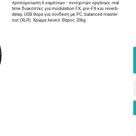
προσομοίωση 6 καμπίνων - ενισχυτών οργάνων, real
time διακόπτες για modulation FX, pre-FX και reverb-
delay, USB θύρα για σύνδεση με PC, balanced master
out (XLR). Χρώμα λευκό. Βάρος 20kg.