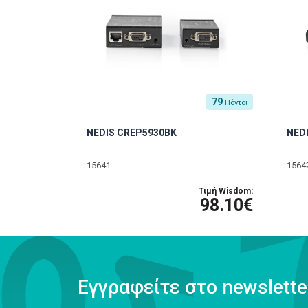
79
Πόντοι
NEDIS CREP5930BK
NED
15641
1564
Τιμή Wisdom:
98.10€
Εγγραφείτε στο newslette