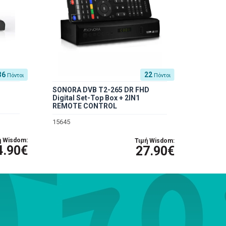
36
22
Πόντοι
Πόντοι
SONORA DVB T2-265 DR FHD
Digital Set-Top Box + 2IN1
REMOTE CONTROL
15645
ή Wisdom:
Τιμή Wisdom:
4.90€
27.90€