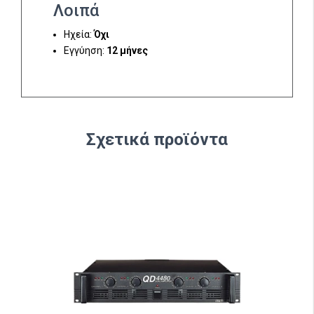
Λοιπά
Ηχεία:
Όχι
Εγγύηση:
12 μήνες
Σχετικά προϊόντα