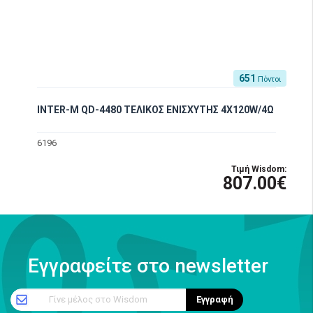
651
Πόντοι
INTER-M QD-4480 ΤΕΛΙΚΟΣ ΕΝΙΣΧΥΤΗΣ 4X120W/4Ω
6196
Τιμή Wisdom:
807.00€
Εγγραφείτε στο newsletter
Γίνε μέλος στο Wisdom
Εγγραφή