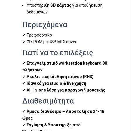
Υποστήριξη
SD κάρτας
για αποθήκευση
δεδομένων
Περιεχόμενα
✔ Τροφοδοτικό
✔ CD-ROM με USB MIDI driver
Γιατί να το επιλέξεις
✔
Επαγγελματικό workstation keyboard 88
πλήκτρων
✔
Ρεαλιστική αίσθηση πιάνου (RH3)
✔
Ιδανικό για studio & live χρήση
✔
All-in-one λύση για παραγωγή μουσικής
Διαθεσιμότητα
✔
Άμεσα διαθέσιμο – Αποστολή σε 24-48
ώρες
✔
Εγγύηση & Υποστήριξη από