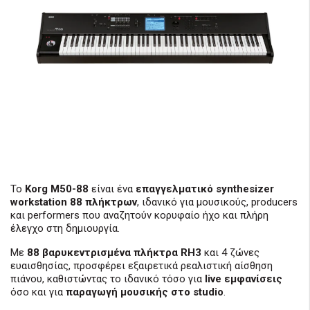
Το
Korg M50-88
είναι ένα
επαγγελματικό synthesizer
workstation 88 πλήκτρων
, ιδανικό για μουσικούς, producers
και performers που αναζητούν κορυφαίο ήχο και πλήρη
έλεγχο στη δημιουργία.
Με
88 βαρυκεντρισμένα πλήκτρα RH3
και 4 ζώνες
ευαισθησίας, προσφέρει εξαιρετικά ρεαλιστική αίσθηση
πιάνου, καθιστώντας το ιδανικό τόσο για
live εμφανίσεις
όσο και για
παραγωγή μουσικής στο studio
.