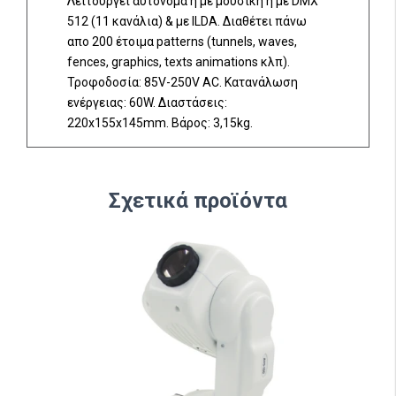
Λειτουργεί αυτόνομα ή με μουσική ή με DMX
512 (11 κανάλια) & με ILDA. Διαθέτει πάνω
απο 200 έτοιμα patterns (tunnels, waves,
fences, graphics, texts animations κλπ).
Τροφοδοσία: 85V-250V AC. Κατανάλωση
ενέργειας: 60W. Διαστάσεις:
220x155x145mm. Βάρος: 3,15kg.
Σχετικά προϊόντα