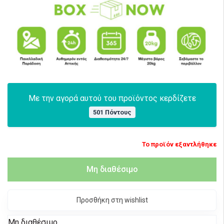
Με την αγορά αυτού του προϊόντος κερδίζετε
501 Πόντους
Το προϊόν εξαντλήθηκε
Μη διαθέσιμο
Προσθήκη στη wishlist
Μη διαθέσιμο