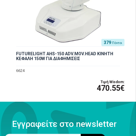
379
Πόντοι
FUTURELIGHT AHS-150 ADV.MOV.HEAD ΚΙΝΗΤΗ
ΚΕΦΑΛΗ 150W ΓΙΑ ΔΙΑΦΗΜΙΣΕΙΣ
6624
Τιμή Wisdom:
470.55€
Εγγραφείτε στο newsletter