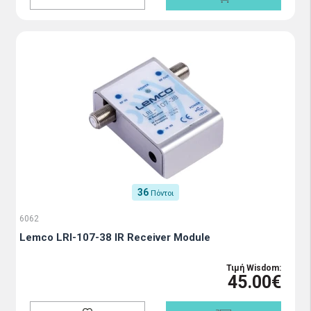
36
Πόντοι
6062
Lemco LRI-107-38 IR Receiver Module
Τιμή Wisdom:
45.00€