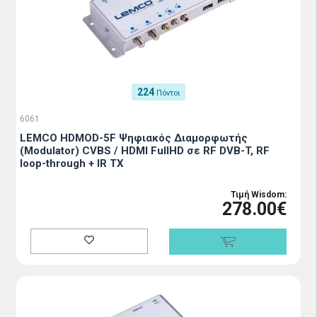
224
Πόντοι
6061
LEMCO HDMOD-5F Ψηφιακός Διαμορφωτής
(Modulator) CVBS / HDMI FullHD σε RF DVB-T, RF
loop-through + IR TX
Τιμή Wisdom:
278.00€