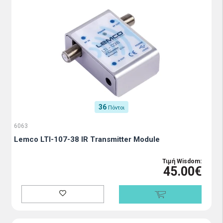
36
Πόντοι
6063
Lemco LTI-107-38 IR Transmitter Module
Τιμή Wisdom:
45.00€