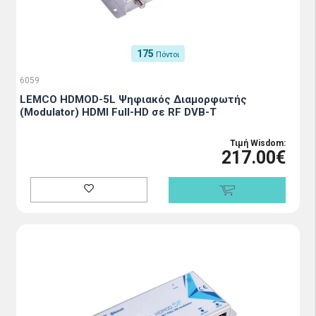
175
Πόντοι
6059
LEMCO HDMOD-5L Ψηφιακός Διαμορφωτής
(Modulator) HDMI Full-HD σε RF DVB-T
Τιμή Wisdom:
217.00€