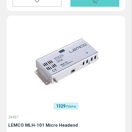
1329
Πόντοι
28457
LEMCO MLH-101 Micro Headend