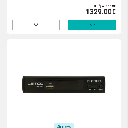
Τιμή Wisdom:
1329.00€
25
Πόντοι