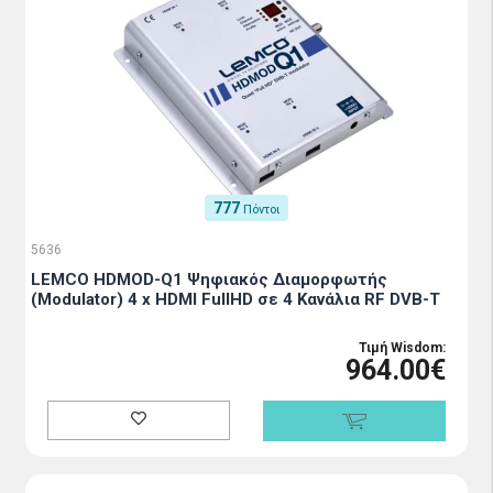
777
Πόντοι
5636
LEMCO HDMOD-Q1 Ψηφιακός Διαμορφωτής
(Modulator) 4 x HDMI FullHD σε 4 Κανάλια RF DVB-T
Τιμή Wisdom:
964.00€