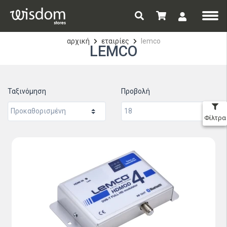
αρχική
εταιρίες
lemco
LEMCO
Ταξινόμηση
Προβολή
Φίλτρα