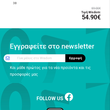
38
59.00€
Τιμή Wisdom:
54.90€
Εγγραφείτε στο newsletter
Γίνε μέλος στο Wisdom
Εγγραφή
Και μάθε πρώτος για τα νέα προϊόντα και τις
προσφορές μας
FOLLOW US