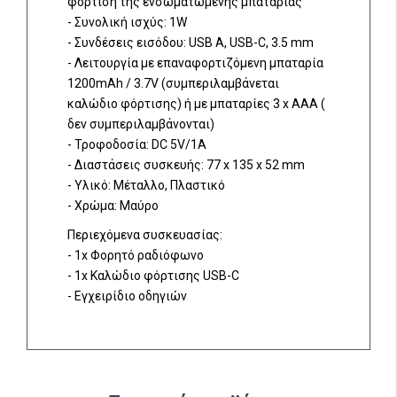
φόρτιση της ενσωματωμένης μπαταρίας
- Συνολική ισχύς: 1W
- Συνδέσεις εισόδου: USB Α, USB-C, 3.5 mm
- Λειτουργία με επαναφορτιζόμενη μπαταρία
1200mAh / 3.7V (συμπεριλαμβάνεται
καλώδιο φόρτισης) ή με μπαταρίες 3 x AAA (
δεν συμπεριλαμβάνονται)
- Τροφοδοσία: DC 5V/1A
- Διαστάσεις συσκευής: 77 x 135 x 52 mm
- Υλικό: Μέταλλο, Πλαστικό
- Χρώμα: Μαύρο
Περιεχόμενα συσκευασίας:
- 1x Φορητό ραδιόφωνο
- 1x Καλώδιο φόρτισης USB-C
- Εγχειρίδιο οδηγιών