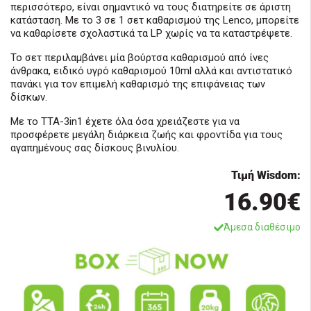
περισσότερο, είναι σημαντικό να τους διατηρείτε σε άριστη
κατάσταση. Με το 3 σε 1 σετ καθαρισμού της Lenco, μπορείτε
να καθαρίσετε σχολαστικά τα LP χωρίς να τα καταστρέψετε.
Το σετ περιλαμβάνει μία βούρτσα καθαρισμού από ίνες
άνθρακα, ειδικό υγρό καθαρισμού 10ml αλλά και αντιστατικό
πανάκι για τον επιμελή καθαρισμό της επιφάνειας των
δίσκων.
Με το TTA-3in1 έχετε όλα όσα χρειάζεστε για να
προσφέρετε μεγάλη διάρκεια ζωής και φροντίδα για τους
αγαπημένους σας δίσκους βινυλίου.
Τιμή Wisdom:
16.90€
Άμεσα διαθέσιμο