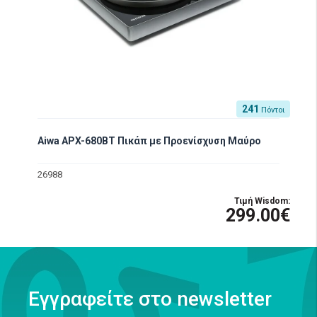
241
Πόντοι
Aiwa APX-680BT Πικάπ με Προενίσχυση Μαύρο
26988
Τιμή Wisdom:
299.00€
Εγγραφείτε στο newsletter