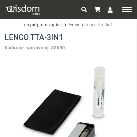
αρχική
εταιρίες
lenco
lenco tta-3in1
LENCO TTA-3IN1
Κωδικός προϊόντος: 33530