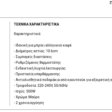
Π
ΤΕΧΝΙΚΑ ΧΑΡΑΚΤΗΡΙΣΤΙΚΑ
Χαρακτηριστικά:
- Ιδανική για μπρίκι ελληνικού καφέ
- Διάμετρος εστίας: 10.6cm
- Συμπαγείς διαστάσεις
- Ρυθμιζόμενος θερμοστάτης
- Ενδεικτική λυχνία λειτουργίας
- Προστασία υπερθέρμανσης
- Αντιολισθητικά ποδαράκια από καουτσούκ για εξαιρετική
- Τροφοδοσία: 220-240V, 50/60Hz
- Ισχύς: 500W
- Χρώμα: Μαύρο
- 2 χρόνια εγγύηση