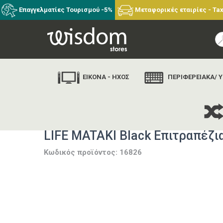
Επαγγελματίες Τουρισμού -5%
Μεταφορικές εταιρίες - Tax
ΕΙΚΟΝΑ - ΗΧΟΣ
ΠΕΡΙΦΕΡΕΙΑΚΑ/ 
αρχικ
LIFE MATAKI Black Επιτραπέζι
Κωδικός προϊόντος: 16826