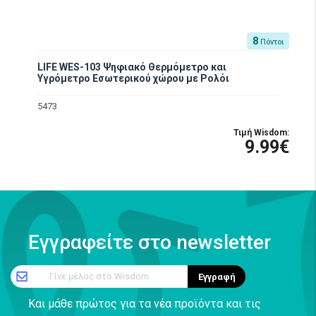
8
Πόντοι
LIFE WES-103 Ψηφιακό Θερμόμετρο και
Υγρόμετρο Εσωτερικού χώρου με Ρολόι
5473
Τιμή Wisdom:
9.99€
Εγγραφείτε στο newsletter
Γίνε μέλος στο Wisdom
Εγγραφή
Και μάθε πρώτος για τα νέα προϊόντα και τις