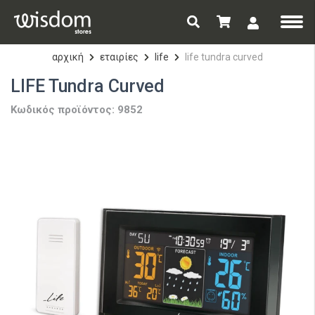
αρχική
εταιρίες
life
life tundra curved
LIFE Tundra Curved
Κωδικός προϊόντος: 9852