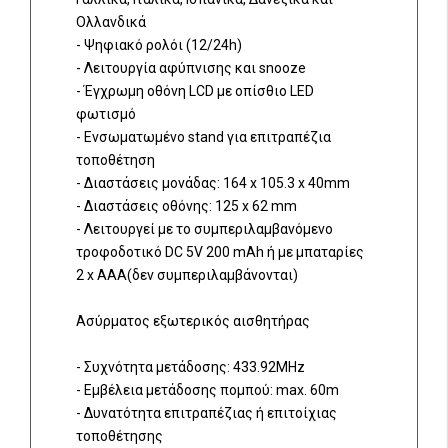
Ολλανδικά
- Ψηφιακό ρολόι (12/24h)
- Λειτουργία αφύπνισης και snooze
- Έγχρωμη οθόνη LCD με οπίσθιο LED
φωτισμό
- Ενσωματωμένο stand για επιτραπέζια
τοποθέτηση
- Διαστάσεις μονάδας: 164 x 105.3 x 40mm
- Διαστάσεις οθόνης: 125 x 62 mm
- Λειτουργεί με το συμπεριλαμβανόμενο
τροφοδοτικό DC 5V 200 mAh ή με μπαταρίες
2 x AAΑ(δεν συμπεριλαμβάνονται)
Ασύρματος εξωτερικός αισθητήρας
- Συχνότητα μετάδοσης: 433.92MHz
- Εμβέλεια μετάδοσης πομπού: max. 60m
- Δυνατότητα επιτραπέζιας ή επιτοίχιας
τοποθέτησης