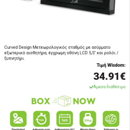
Curved Design Μετεωρολογικός σταθμός με ασύρματο
εξωτερικό αισθητήρα, έγχρωμη οθόνη LCD 5,5" και ρολόι /
ξυπνητήρι.
Τιμή Wisdom:
34.91€
Άμεσα διαθέσιμο