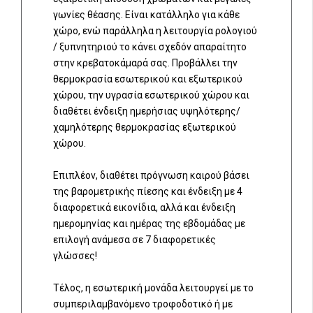
γωνίες θέασης. Είναι κατάλληλο για κάθε
χώρο, ενώ παράλληλα η λειτουργία ρολογιού
/ ξυπνητηριού το κάνει σχεδόν απαραίτητο
στην κρεβατοκάμαρά σας. Προβάλλει την
θερμοκρασία εσωτερικού και εξωτερικού
χώρου, την υγρασία εσωτερικού χώρου και
διαθέτει ένδειξη ημερήσιας υψηλότερης/
χαμηλότερης θερμοκρασίας εξωτερικού
χώρου.
Επιπλέον, διαθέτει πρόγνωση καιρού βάσει
της βαρομετρικής πίεσης και ένδειξη με 4
διαφορετικά εικονίδια, αλλά και ένδειξη
ημερομηνίας και ημέρας της εβδομάδας με
επιλογή ανάμεσα σε 7 διαφορετικές
γλώσσες!
Τέλος, η εσωτερική μονάδα λειτουργεί με το
συμπεριλαμβανόμενο τροφοδοτικό ή με