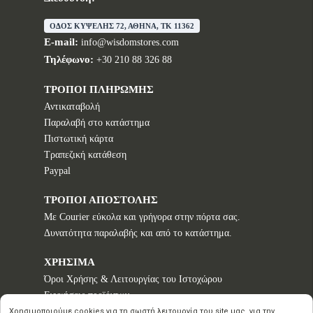
ΟΔΟΣ ΚΥΨΕΛΗΣ 72, ΑΘΗΝΑ, TK 11362
E-mail:
info@wisdomstores.com
Τηλέφωνο:
+30 210 88 326 88
ΤΡΟΠΟΙ ΠΛΗΡΩΜΗΣ
Αντικαταβολή
Παραλαβή στο κατάστημα
Πιστωτική κάρτα
Τραπεζική κατάθεση
Paypal
ΤΡΟΠΟΙ ΑΠΟΣΤΟΛΗΣ
Με Courier εύκολα και γρήγορα στην πόρτα σας.
Δυνατότητα παραλαβής και από το κατάστημα.
ΧΡΗΣΙΜΑ
Όροι Χρήσης & Λειτουργίας του Ιστοχώρου
Εγγυήσεις προϊόντων
Τρόποι παραγγελίας
Χρησιμοποιούμε cookies για τη σωστή λειτουργία του site μας, για την