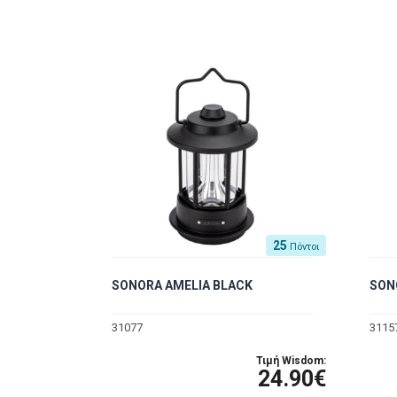
25
Πόντοι
SONORA AMELIA BLACK
SON
31077
3115
Τιμή Wisdom:
24.90€