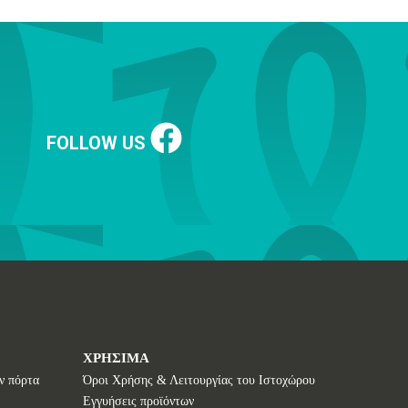
FOLLOW US
ΧΡΗΣΙΜΑ
ν πόρτα
Όροι Χρήσης & Λειτουργίας του Ιστοχώρου
Εγγυήσεις προϊόντων