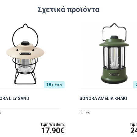
Σχετικά προϊόντα
18
Πόντοι
ORA LILY SAND
SONORA AMELIA KHAKI
7
31159
Τιμή Wisdom:
Τιμ
17.90€
2