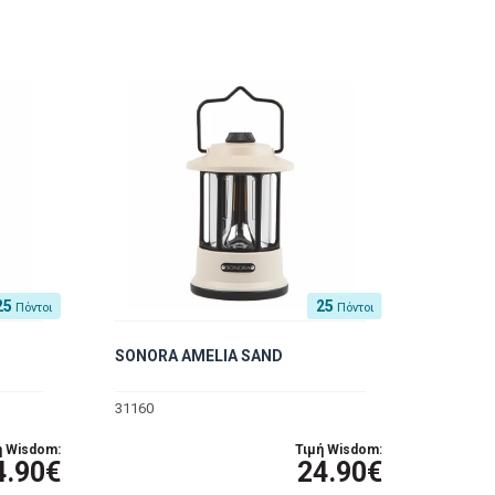
25
25
Πόντοι
Πόντοι
SONORA AMELIA SAND
31160
ή Wisdom:
Τιμή Wisdom:
4.90€
24.90€