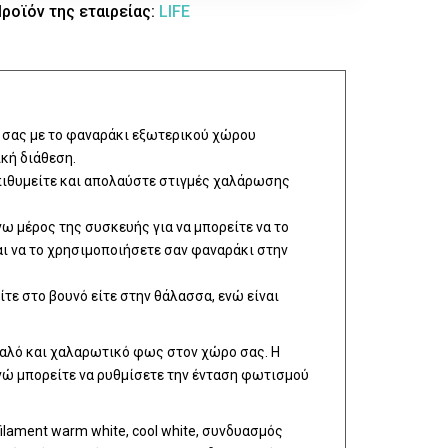
ροϊόν της εταιρείας:
LIFE
ο σας με το φαναράκι εξωτερικού χώρου
ική διάθεση.
πιθυμείτε και απολαύστε στιγμές χαλάρωσης
ω μέρος της συσκευής για να μπορείτε να το
αι να το χρησιμοποιήσετε σαν φαναράκι στην
είτε στο βουνό είτε στην θάλασσα, ενώ είναι
παλό και χαλαρωτικό φως στον χώρο σας. Η
νώ μπορείτε να ρυθμίσετε την ένταση φωτισμού
ilament warm white, cool white, συνδυασμός