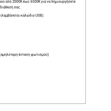
μού από 2000K έως 6500K για να δημιουργήσετε
διάθεσή σας.
ιλαμβάνεται καλώδιο USB).
 χαμηλότερη ένταση φωτισμού)
)