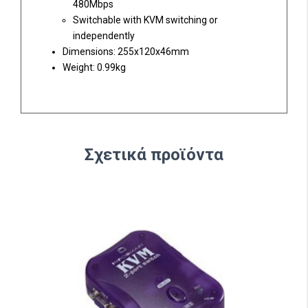
480Mbps
Switchable with KVM switching or
independently
Dimensions: 255x120x46mm
Weight: 0.99kg
Σχετικά προϊόντα