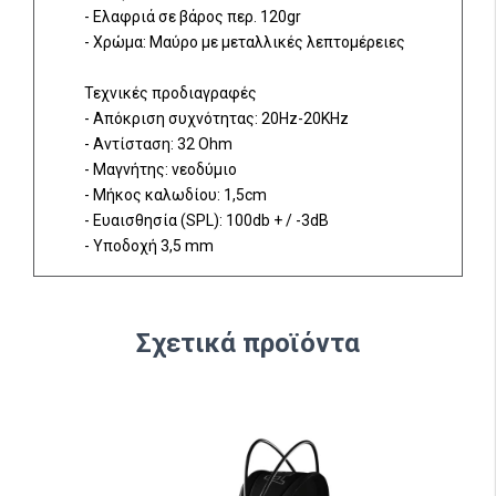
- Ελαφριά σε βάρος περ. 120gr
- Χρώμα: Μαύρο με μεταλλικές λεπτομέρειες
Τεχνικές προδιαγραφές
- Απόκριση συχνότητας: 20Hz-20KHz
- Αντίσταση: 32 Ohm
- Μαγνήτης: νεοδύμιο
- Μήκος καλωδίου: 1,5cm
- Ευαισθησία (SPL): 100db + / -3dΒ
- Υποδοχή 3,5 mm
Σχετικά προϊόντα