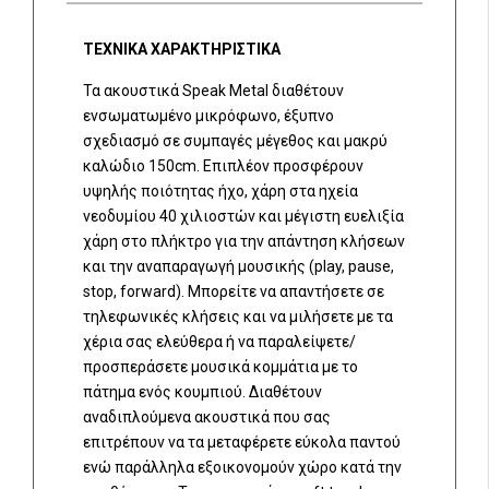
ΤΕΧΝΙΚΑ ΧΑΡΑΚΤΗΡΙΣΤΙΚΑ
Τα ακουστικά Speak Metal διαθέτουν
ενσωματωμένο μικρόφωνο, έξυπνο
σχεδιασμό σε συμπαγές μέγεθος και μακρύ
καλώδιο 150cm. Επιπλέον προσφέρουν
υψηλής ποιότητας ήχο, χάρη στα ηχεία
νεοδυμίου 40 χιλιοστών και μέγιστη ευελιξία
χάρη στο πλήκτρο για την απάντηση κλήσεων
και την αναπαραγωγή μουσικής (play, pause,
stop, forward). Μπορείτε να απαντήσετε σε
τηλεφωνικές κλήσεις και να μιλήσετε με τα
χέρια σας ελεύθερα ή να παραλείψετε/
προσπεράσετε μουσικά κομμάτια με το
πάτημα ενός κουμπιού. Διαθέτουν
αναδιπλούμενα ακουστικά που σας
επιτρέπουν να τα μεταφέρετε εύκολα παντού
ενώ παράλληλα εξοικονομούν χώρο κατά την