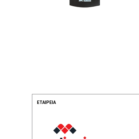
ΕΤΑΙΡΕΙΑ