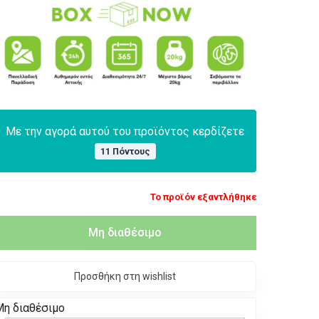
Με την αγορά αυτού του προϊόντος κερδίζετε
11 Πόντους
Το προϊόν εξαντλήθηκε
Μη διαθέσιμο
Προσθήκη στη wishlist
Μη διαθέσιμο