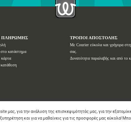
Ι ΠΛΗΡΩΜΗΣ
ΤΡΟΠΟΙ ΑΠΟΣΤΟΛΗΣ
ολή
Με Courier εύκολα και γρήγορα στη
 στο κατάστημα
σας.
 κάρτα
Δυνατότητα παραλαβής και από το 
 κατάθεση
site μας, για την ανάλυση της επισκεψιμότητάς μας, για την εξατομί
ξυπηρέτηση και για να μαθαίνεις για τις προσφορές μας εύκολα! Μπο
Copyright © 2020 2026
I