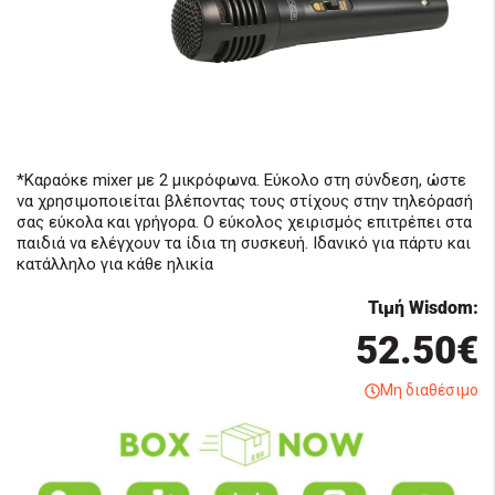
*Καραόκε mixer με 2 μικρόφωνα. Εύκολο στη σύνδεση, ώστε
να χρησιμοποιείται βλέποντας τους στίχους στην τηλεόρασή
σας εύκολα και γρήγορα. Ο εύκολος χειρισμός επιτρέπει στα
παιδιά να ελέγχουν τα ίδια τη συσκευή. Ιδανικό για πάρτυ και
κατάλληλο για κάθε ηλικία
Τιμή Wisdom:
52.50€
Μη διαθέσιμο