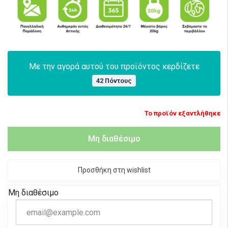
Με την αγορά αυτού του προϊόντος κερδίζετε
42 Πόντους
Το προϊόν εξαντλήθηκε
Μη διαθέσιμο
Προσθήκη στη wishlist
Μη διαθέσιμο