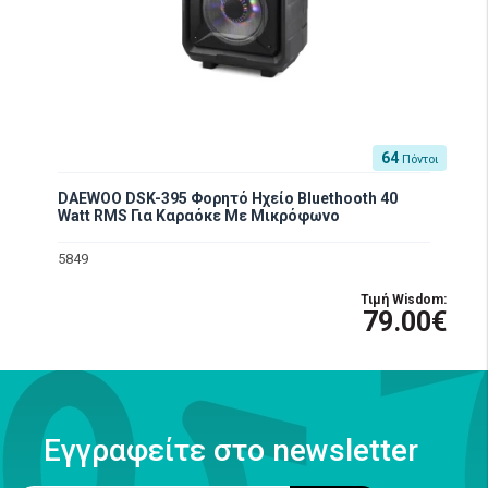
64
Πόντοι
DAEWOO DSK-395 Φορητό Ηχείο Bluethooth 40
Watt RMS Για Καραόκε Με Μικρόφωνο
5849
Τιμή Wisdom:
79.00€
Εγγραφείτε στο newsletter