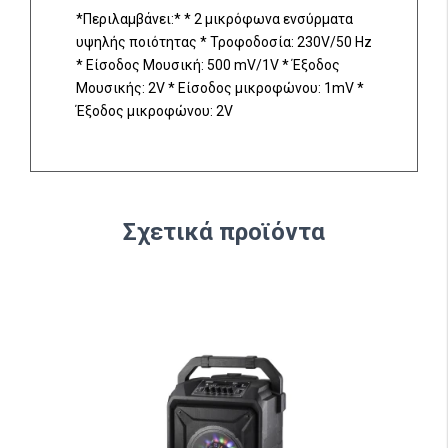
*Περιλαμβάνει:* * 2 μικρόφωνα ενσύρματα
υψηλής ποιότητας * Τροφοδοσία: 230V/50 Hz
* Είσοδος Μουσική: 500 mV/1V * Έξοδος
Μουσικής: 2V * Είσοδος μικροφώνου: 1mV *
Έξοδος μικροφώνου: 2V
Σχετικά προϊόντα