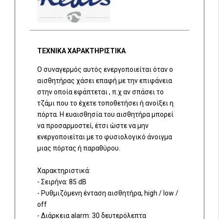
ΤΕΧΝΙΚΑ ΧΑΡΑΚΤΗΡΙΣΤΙΚΑ
Ο συναγερμός αυτός ενεργοποιείται όταν ο
αισθητήρας χάσει επαφή με την επιφάνεια
στην οποία εφάπτεται , π.χ αν σπάσει το
τζάμι που το έχετε τοποθετήσει ή ανοίξει η
πόρτα. H ευαισθησία του αισθητήρα μπορεί
να προσαρμοστεί, έτσι ώστε να μην
ενεργοποιείται με το φυσιολογικό άνοιγμα
μιας πόρτας ή παραθύρου.
Χαρακτηριστικά:
- Σειρήνα: 85 dB
- Ρυθμιζόμενη ένταση αισθητήρα, high / low /
off
- Διάρκεια alarm: 30 δευτερόλεπτα