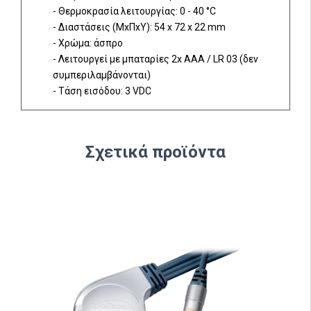
- Θερμοκρασία λειτουργίας: 0 - 40 °C
- Διαστάσεις (ΜxΠxΥ): 54 x 72 x 22 mm
- Χρώμα: άσπρο
- Λειτουργεί με μπαταρίες 2x AAA / LR 03 (δεν
συμπεριλαμβάνονται)
- Τάση εισόδου: 3 VDC
Σχετικά προϊόντα