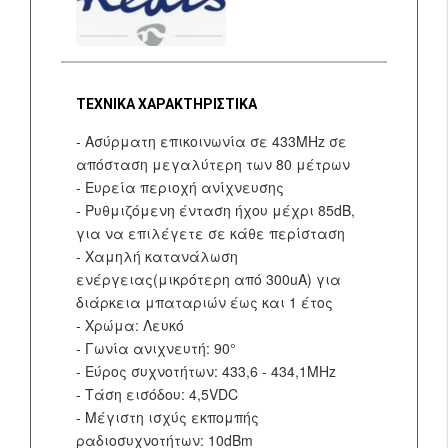
ΤΕΧΝΙΚΑ ΧΑΡΑΚΤΗΡΙΣΤΙΚΑ
- Ασύρματη επικοινωνία σε 433MHz σε
απόσταση μεγαλύτερη των 80 μέτρων
- Ευρεία περιοχή ανίχνευσης
- Ρυθμιζόμενη ένταση ήχου μέχρι 85dB,
για να επιλέγετε σε κάθε περίσταση
- Χαμηλή κατανάλωση
ενέργειας(μικρότερη από 300uA) για
διάρκεια μπαταριών έως και 1 έτος
- Χρώμα: Λευκό
- Γωνία ανιχνευτή: 90°
- Εύρος συχνοτήτων: 433,6 - 434,1MHz
- Τάση εισόδου: 4,5VDC
- Μέγιστη ισχύς εκπομπής
ραδιοσυχνοτήτων: 10dBm