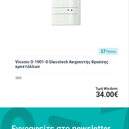
27
Πόντοι
Visonic 0-1901-0 Glasstech Aνιχνευτής θραύσης
κρυστάλλων
569
Τιμή Wisdom:
34.00€
Εγγραφείτε στο newsletter