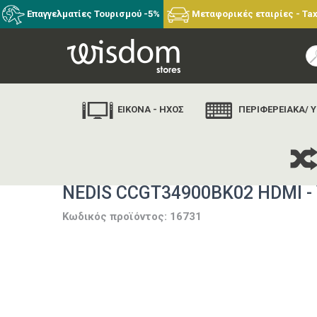
Επαγγελματίες Τουρισμού -5%
Μεταφορικές εταιρίες - Tax
ΕΙΚΟΝΑ - ΗΧΟΣ
ΠΕΡΙΦΕΡΕΙΑΚΑ/ 
αρχική
εταιρίες
NEDIS CCGT34900BK02 HDMI - 
Κωδικός προϊόντος: 16731