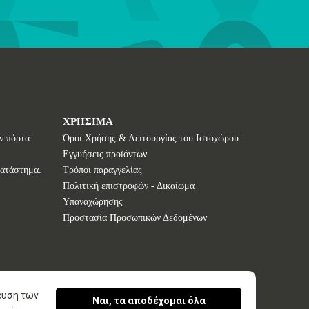
ΧΡΗΣΙΜΑ
ν πόρτα
Όροι Χρήσης & Λειτουργίας του Ιστοχώρου
Εγγυήσεις προϊόντων
κατάστημα.
Τρόποι παραγγελίας
Πολιτική επιστροφών - Δικαίωμα
Υπαναχώρησης
Προστασία Προσωπικών Δεδομένων
κευση των
Ναι, τα αποδέχομαι όλα