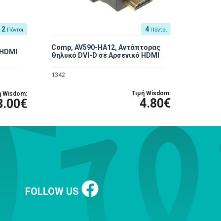
2
4
Πόντοι
Πόντοι
Comp, AV590-HA12, Αντάπτορας
 HDMI
Θηλυκό DVI-D σε Αρσενικό HDMI
1342
Τιμή Wisdom:
ή Wisdom:
4.80€
3.00€
FOLLOW US