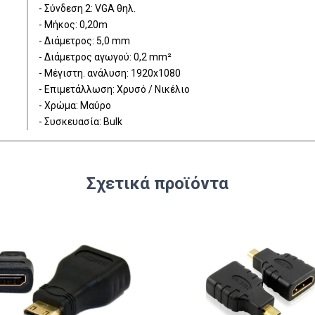
- Σύνδεση 2: VGA θηλ.
- Μήκος: 0,20m
- Διάμετρος: 5,0 mm
- Διάμετρος αγωγού: 0,2 mm²
- Μέγιστη. ανάλυση: 1920x1080
- Επιμετάλλωση: Χρυσό / Νικέλιο
- Χρώμα: Μαύρο
- Συσκευασία: Bulk
Σχετικά προϊόντα