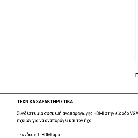
Π
ΤΕΧΝΙΚΑ ΧΑΡΑΚΤΗΡΙΣΤΙΚΑ
Συνδέστε μια συσκευή αναπαραγωγής HDMI στην είσοδο VGA μ
ηχείων για να αναπαράγει και τον ήχο.
- Σύνδεση 1: HDMI αρσ.