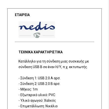
ΕΤΑΙΡΕΙΑ
ΤΕΧΝΙΚΑ ΧΑΡΑΚΤΗΡΙΣΤΙΚΑ
Κατάλληλο για τη σύνδεση μιας συσκευής με
σύνδεση USB B σε έναν Η/Υ, π.χ. εκτυπωτής.
- Σύνδεση 1: USB 2.0 A αρσ.
- Σύνδεση 2: USB 2.0 B αρσ.
- Μήκος: 1m
- Εξωτερικό υλικό: PVC
- Υλικό αγωγού: Χαλκός
- Επιμετάλλωση: Νικέλιο