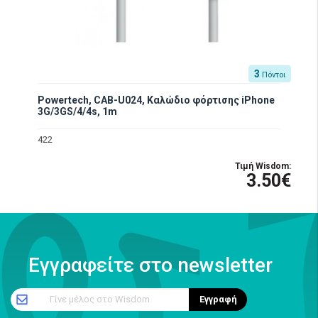
3
Πόντοι
Powertech, CAB-U024, Καλώδιο φόρτισης iPhone
3G/3GS/4/4s, 1m
422
Τιμή Wisdom:
3.50€
Εγγραφείτε στο newsletter
Γίνε μέλος στο Wisdom
Εγγραφή