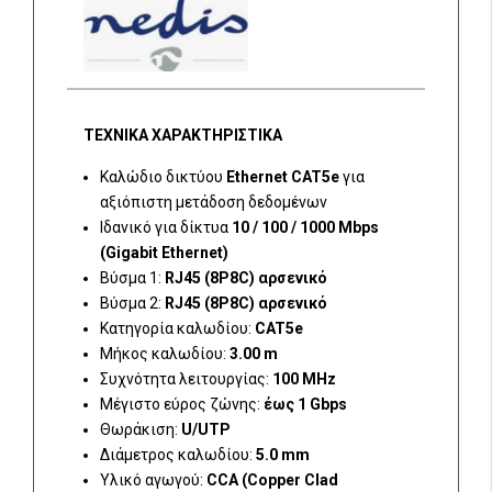
ΤΕΧΝΙΚΑ ΧΑΡΑΚΤΗΡΙΣΤΙΚΑ
Καλώδιο δικτύου
Ethernet CAT5e
για
αξιόπιστη μετάδοση δεδομένων
Ιδανικό για δίκτυα
10 / 100 / 1000 Mbps
(Gigabit Ethernet)
Βύσμα 1:
RJ45 (8P8C) αρσενικό
Βύσμα 2:
RJ45 (8P8C) αρσενικό
Κατηγορία καλωδίου:
CAT5e
Μήκος καλωδίου:
3.00 m
Συχνότητα λειτουργίας:
100 MHz
Μέγιστο εύρος ζώνης:
έως 1 Gbps
Θωράκιση:
U/UTP
Διάμετρος καλωδίου:
5.0 mm
Υλικό αγωγού:
CCA (Copper Clad