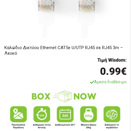
Καλώδιο Δικτύου Ethernet CAT5e U/UTP RJ45 σε RJ45 3m –
Λευκό
Τιμή Wisdom:
0.99€
Άμεσα διαθέσιμο