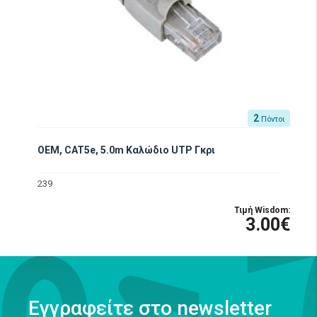
2
Πόντοι
OEM, CAT5e, 5.0m Καλώδιο UTP Γκρι
239
Τιμή Wisdom:
3.00€
Εγγραφείτε στο newsletter