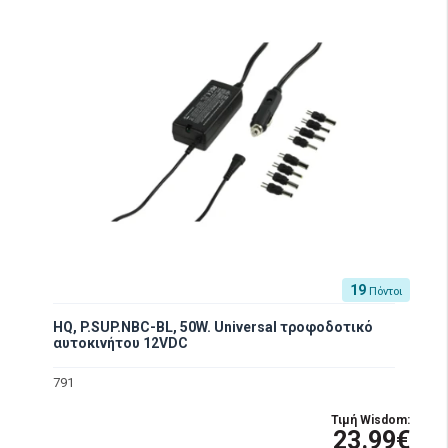
19
Πόντοι
HQ, P.SUP.NBC-BL, 50W. Universal τροφοδοτικό
αυτοκινήτου 12VDC
791
Τιμή Wisdom:
23.99€