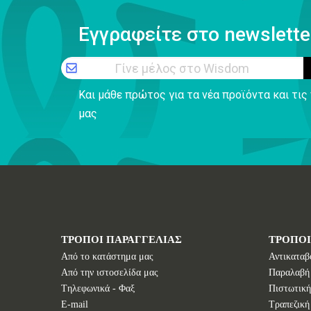
Εγγραφείτε στο newslette
Γίνε μέλος στο Wisdom
Και μάθε πρώτος για τα νέα προϊόντα και τι
μας
ΤΡΟΠΟΙ ΠΑΡΑΓΓΕΛΙΑΣ
ΤΡΟΠΟ
Από το κατάστημα μας
Αντικαταβ
Από την ιστοσελίδα μας
Παραλαβή
Tηλεφωνικά - Φαξ
Πιστωτική
E-mail
Τραπεζική