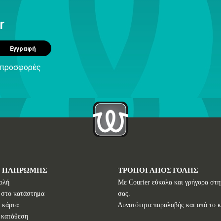
r
Εγγραφή
ς προσφορές
Ι ΠΛΗΡΩΜΗΣ
ΤΡΟΠΟΙ ΑΠΟΣΤΟΛΗΣ
ολή
Με Courier εύκολα και γρήγορα στη
 στο κατάστημα
σας.
 κάρτα
Δυνατότητα παραλαβής και από το 
 κατάθεση