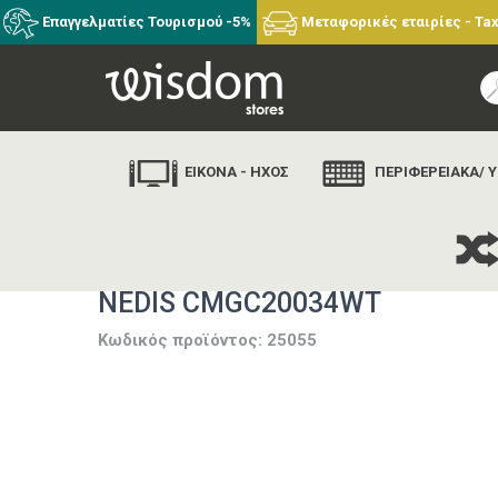
Επαγγελματίες Τουρισμού -5%
Μεταφορικές εταιρίες - Tax
ΕΙΚΟΝΑ - ΗΧΟΣ
ΠΕΡΙΦΕΡΕΙΑΚΑ/ 
NEDIS CMGC20034WT
Κωδικός προϊόντος: 25055