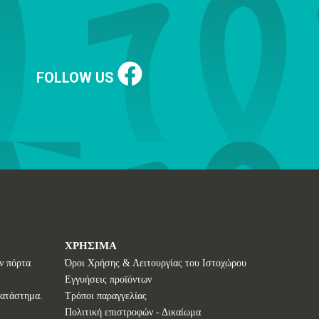
FOLLOW US
ΧΡΗΣΙΜΑ
ν πόρτα
Όροι Χρήσης & Λειτουργίας του Ιστοχώρου
Εγγυήσεις προϊόντων
κατάστημα.
Τρόποι παραγγελίας
Πολιτική επιστροφών - Δικαίωμα