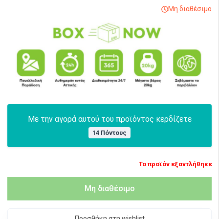
Μη διαθέσιμο
Με την αγορά αυτού του προϊόντος κερδίζετε
14 Πόντους
Το προϊόν εξαντλήθηκε
Μη διαθέσιμο
Προσθήκη στη wishlist