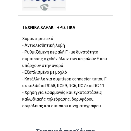
ΤΕΧΝΙΚΑ ΧΑΡΑΚΤΗΡΙΣΤΙΚΑ
Χαρακτηριστικά:
- Αντιολισθητική λαβή
- Ρυθμιζόμενη κεφαλή F - με δυνατότητα
συμπίεσης σχεδόν όλων των κεφαλών F που
υπάρχουν στην αγορά.
- Εξοπλισμένο με μοχλό
- Κατάλληλο για συμπίεση connector τύπου F
σε καλώδια RG58, RG59, RG6, RG7 και RG 11
- Χρήση για εφαρμογές και εγκαταστάσεις
καλωδιακής τηλεόρασης, δορυφόρου,
ασφάλειας και οικιακού κινηματογράφου