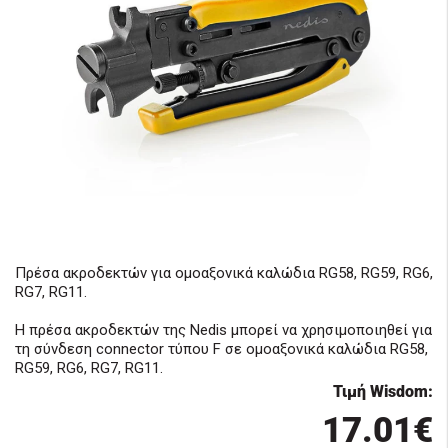
Πρέσα ακροδεκτών για ομοαξονικά καλώδια RG58, RG59, RG6,
RG7, RG11.
Η πρέσα ακροδεκτών της Nedis μπορεί να χρησιμοποιηθεί για
τη σύνδεση connector τύπου F σε ομοαξονικά καλώδια RG58,
RG59, RG6, RG7, RG11.
Τιμή Wisdom:
17.01€