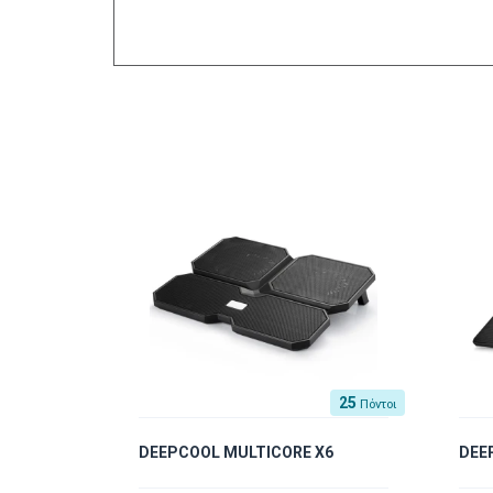
25
Πόντοι
DEEPCOOL MULTICORE X6
DEE