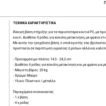
Π
ΤΕΧΝΙΚΑ ΧΑΡΑΚΤΗΡΙΣΤΙΚΑ
Ιδανική βάση στήριξης για τα περισσότερα κουτιά PC, με προ
κουτί. Διαθέτει 4 ρόδες για εύκολη μετακίνηση, με φρένα στ
Με αυτήν την τροχήλατη βάση, ο υπολογιστής σας βρίσκεται
προστασία σε περίπτωση υγρασίας ή ρύπων αλλά και καλύτε
- Προσαρμόσιμο πλάτος 14,5 - 24,2 cm
- Διαθέτει 4 ρόδες για εύκολη μετακίνηση και με φρένα για 
- Μέγιστο βάρος: 20 kg
- Χρώμα: Μαύρο
- Υλικό: Πλαστικό / μέταλλο
Περιεχόμενα συσκευασίας:
- 1 x βάση
- 4 x ρόδες