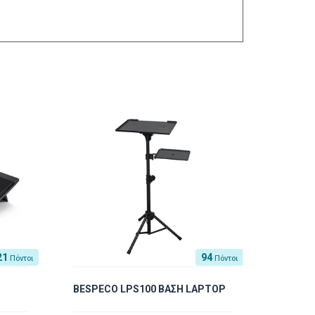
21
94
Πόντοι
Πόντοι
BESPECO LPS100 ΒΑΣΗ LAPTOP