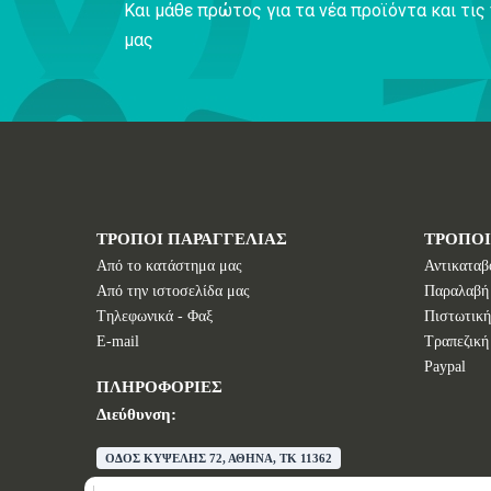
Και μάθε πρώτος για τα νέα προϊόντα και τι
μας
ΤΡΟΠΟΙ ΠΑΡΑΓΓΕΛΙΑΣ
ΤΡΟΠΟ
Από το κατάστημα μας
Αντικαταβ
Από την ιστοσελίδα μας
Παραλαβή
Tηλεφωνικά - Φαξ
Πιστωτική
E-mail
Τραπεζική
Paypal
ΠΛΗΡΟΦΟΡΙΕΣ
Διεύθυνση:
ΟΔΟΣ ΚΥΨΕΛΗΣ 72, ΑΘΗΝΑ, TK 11362
E-mail:
info@wisdomstores.com