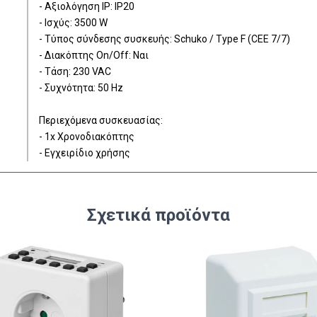
- Αξιολόγηση IP: IP20
- Ισχύς: 3500 W
- Τύπος σύνδεσης συσκευής: Schuko / Type F (CEE 7/7)
- Διακόπτης On/Off: Ναι
- Τάση: 230 VAC
- Συχνότητα: 50 Hz
Περιεχόμενα συσκευασίας:
- 1x Χρονοδιακόπτης
- Εγχειρίδιο χρήσης
Σχετικά προϊόντα