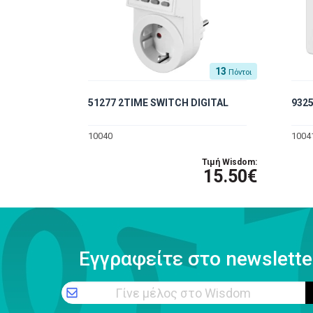
13
Πόντοι
51277 2TIME SWITCH DIGITAL
9325
10040
1004
Τιμή Wisdom:
15.50€
Εγγραφείτε στο newslette
Γίνε μέλος στο Wisdom