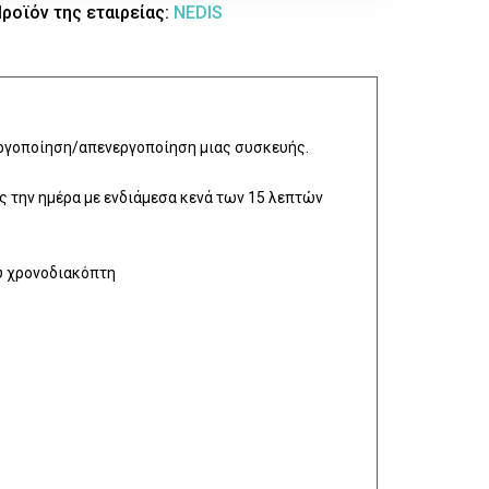
ροϊόν της εταιρείας:
NEDIS
εργοποίηση/απενεργοποίηση μιας συσκευής.
 την ημέρα με ενδιάμεσα κενά των 15 λεπτών
υ χρονοδιακόπτη