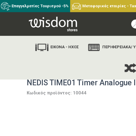
Επαγγελματίες Τουρισμού -5%
Μεταφορικές εταιρίες - Tax
ΕΙΚΟΝΑ - ΗΧΟΣ
ΠΕΡΙΦΕΡΕΙΑΚΑ/ 
α
NEDIS TIME01 Timer Analogue 
Κωδικός προϊόντος: 10044