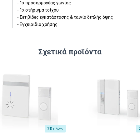
- 1x προσαρμογέας γωνίας
- 1x στήριγμα τοίχου
- Σετ βίδες εγκατάστασης & ταινία διπλής όψης
- Εγχειρίδιο χρήσης
Σχετικά προϊόντα
20
Πόντοι