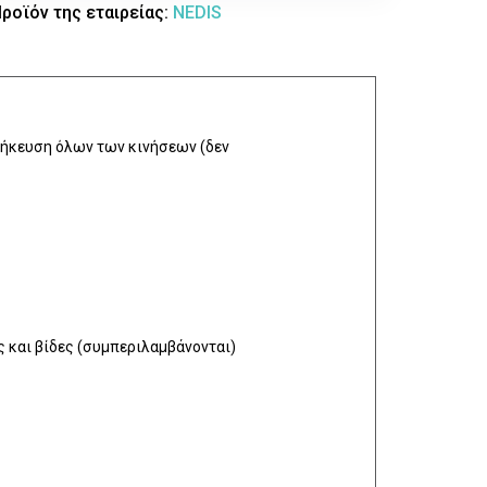
ροϊόν της εταιρείας:
NEDIS
θήκευση όλων των κινήσεων (δεν
ς και βίδες (συμπεριλαμβάνονται)