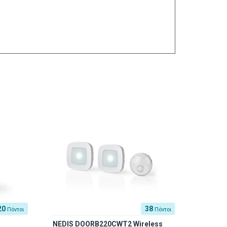
20
38
Πόντοι
Πόντοι
NEDIS DOORB220CWT2 Wireless