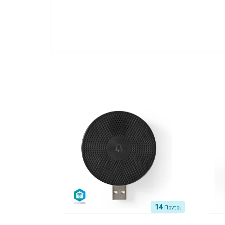
14
Πόντοι