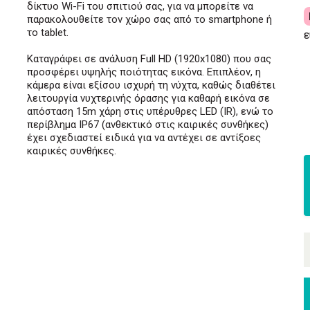
δίκτυο Wi-Fi του σπιτιού σας, για να μπορείτε να
παρακολουθείτε τον χώρο σας από το smartphone ή
το tablet.
ε
Καταγράφει σε ανάλυση Full HD (1920x1080) που σας
προσφέρει υψηλής ποιότητας εικόνα. Επιπλέον, η
κάμερα είναι εξίσου ισχυρή τη νύχτα, καθώς διαθέτει
λειτουργία νυχτερινής όρασης για καθαρή εικόνα σε
απόσταση 15m χάρη στις υπέρυθρες LED (IR), ενώ το
περίβλημα IP67 (ανθεκτικό στις καιρικές συνθήκες)
έχει σχεδιαστεί ειδικά για να αντέχει σε αντίξοες
καιρικές συνθήκες.