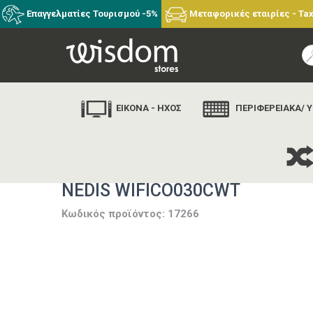
Επαγγελματίες Τουρισμού -5%
Μεταφορικές εταιρίες - Tax
ΕΙΚΟΝΑ - ΗΧΟΣ
ΠΕΡΙΦΕΡΕΙΑΚΑ/ 
NEDIS WIFICO030CWT
Κωδικός προϊόντος: 17266