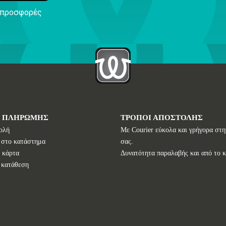
ς προσφορές
Ι ΠΛΗΡΩΜΗΣ
ΤΡΟΠΟΙ ΑΠΟΣΤΟΛΗΣ
ολή
Με Courier εύκολα και γρήγορα στη
 στο κατάστημα
σας.
 κάρτα
Δυνατότητα παραλαβής και από το 
 κατάθεση