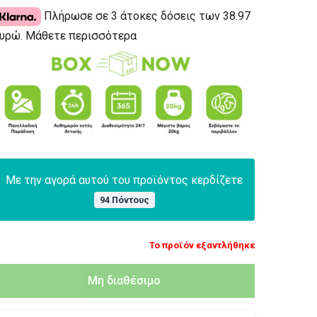
Πλήρωσε σε 3 άτοκες δόσεις των 38.97
υρώ.
Μάθετε περισσότερα
Με την αγορά αυτού του προϊόντος κερδίζετε
94 Πόντους
Το προϊόν εξαντλήθηκε
Μη διαθέσιμο