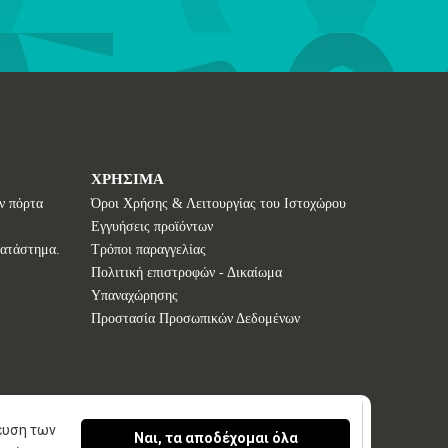
ΧΡΗΣΙΜΑ
ν πόρτα
Όροι Χρήσης & Λειτουργίας του Ιστοχώρου
Εγγυήσεις προϊόντων
κατάστημα.
Τρόποι παραγγελίας
Πολιτική επιστροφών - Δικαίωμα
Υπαναχώρησης
Προστασία Προσωπικών Δεδομένων
κευση των
Ναι, τα αποδέχομαι όλα