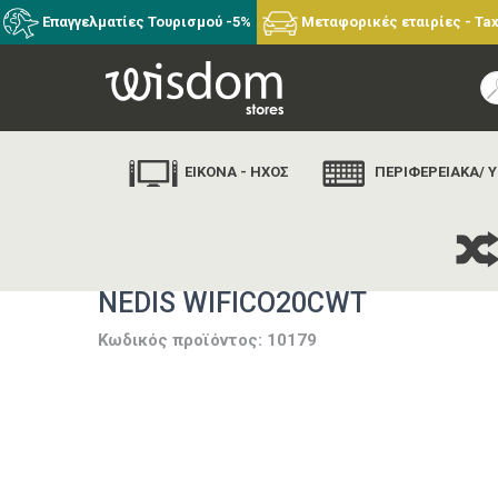
Επαγγελματίες Τουρισμού -5%
Μεταφορικές εταιρίες - Tax
ΕΙΚΟΝΑ - ΗΧΟΣ
ΠΕΡΙΦΕΡΕΙΑΚΑ/ 
NEDIS WIFICO20CWT
Κωδικός προϊόντος: 10179