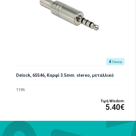
4
Πόντοι
Delock, 65546, Καρφί 3.5mm. stereo, μεταλλικό
1195
Τιμή Wisdom:
5.40€