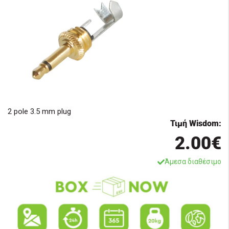
2 pole 3.5 mm plug
Τιμή Wisdom:
2.00€
Άμεσα διαθέσιμο