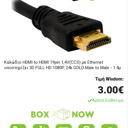
Καλώδιο HDMI to HDMI 19pin 1,4V(CCS) με Ethernet
υποστηρίζει 3D FULL HD 1080P, 24k GOLD Male to Male - 1.4μ
Τιμή Wisdom:
3.00€
Άμεσα διαθέσιμο