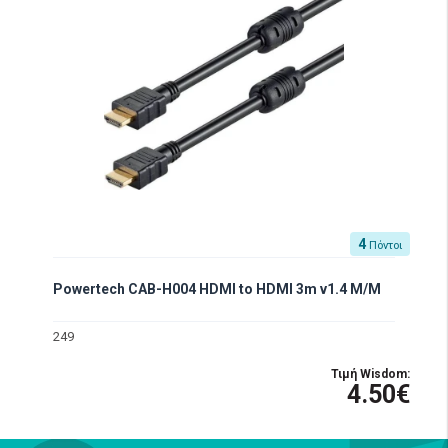
4
Πόντοι
Powertech CAB-H004 HDMI to HDMI 3m v1.4 M/M
249
Τιμή Wisdom:
4.50€