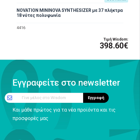
NOVATION MININOVA SYNTHESIZER με 37 πλήκτρα
18 νότες πολυφωνία
4416
Τιμή Wisdom:
398.60€
Εγγραφείτε στο newsletter
Γίνε μέλος στο Wisdom
Εγγραφή
Και μάθε πρώτος για τα νέα προϊόντα και τις
προσφορές μας