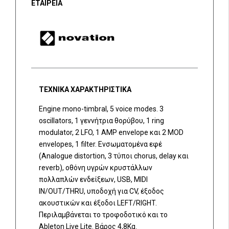
ΕΤΑΙΡΕΙΑ
ΤΕΧΝΙΚΑ ΧΑΡΑΚΤΗΡΙΣΤΙΚΑ
Engine mono-timbral, 5 voice modes. 3
oscillators, 1 γεννήτρια θορύβου, 1 ring
modulator, 2 LFO, 1 AMP envelope και 2 MOD
envelopes, 1 filter. Ενσωματομένα εφέ
(Analogue distortion, 3 τύποι chorus, delay και
reverb), οθόνη υγρών κρυστάλλων
πολλαπλών ενδείξεων, USB, MIDI
IN/OUT/THRU, υποδοχή για CV, έξοδος
ακουστικών και έξοδοι LEFT/RIGHT.
Περιλαμβάνεται το τροφοδοτικό και το
Ableton Live Lite. Βάρος 4,8Kg.