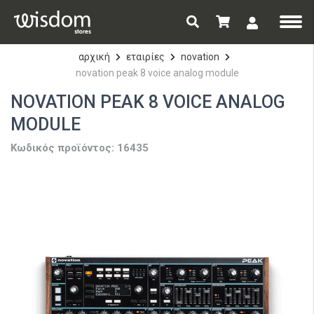
αρχική
εταιρίες
novation
novation peak 8 voice analog module
NOVATION PEAK 8 VOICE ANALOG
MODULE
Κωδικός προϊόντος: 16435