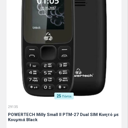
25
Πόντοι
29135
POWERTECH Milly Small II PTM-27 Dual SIM Κινητό με
Κουμπιά Black