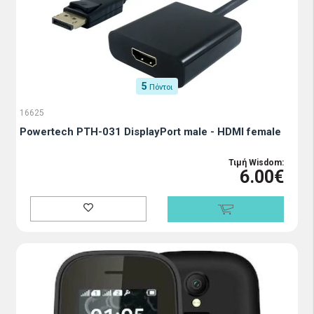
5
Πόντοι
16625
Powertech PTH-031 DisplayPort male - HDMI female
Τιμή Wisdom:
6.00€