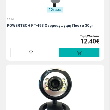
10
Πόντοι
5643
POWERTECH PT-493 Θερμοαγώγιμη Πάστα 30gr
Τιμή Wisdom:
12.40€