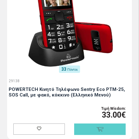
33
Πόντοι
29138
POWERTECH Κινητό Τηλέφωνο Sentry Eco PTM-25,
SOS Call, με φακό, κόκκινο (Ελληνικό Μενού)
Τιμή Wisdom:
33.00€