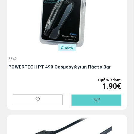
2
Πόντοι
5642
POWERTECH PT-490 Θερμοαγώγιμη Πάστα 3gr
Τιμή Wisdom:
1.90€