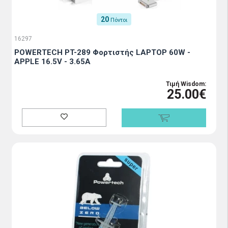
20
Πόντοι
16297
POWERTECH PT-289 Φορτιστής LAPTOP 60W -
APPLE 16.5V - 3.65A
Τιμή Wisdom:
25.00€