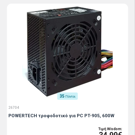
35
Πόντοι
26704
POWERTECH τροφοδοτικό για PC PT-905, 600W
Τιμή Wisdom: