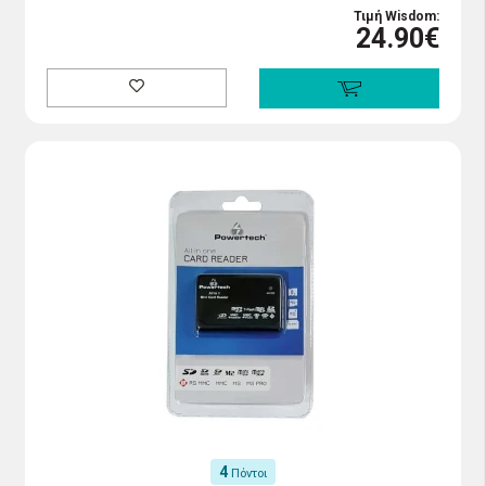
Τιμή Wisdom:
24.90€
4
Πόντοι