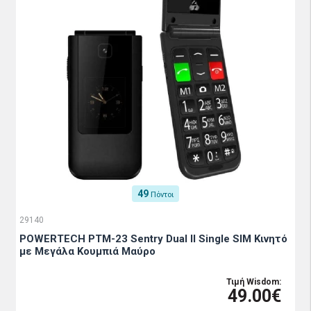
49
Πόντοι
29140
POWERTECH PTM-23 Sentry Dual II Single SIM Κινητό
με Μεγάλα Κουμπιά Μαύρο
Τιμή Wisdom:
49.00€