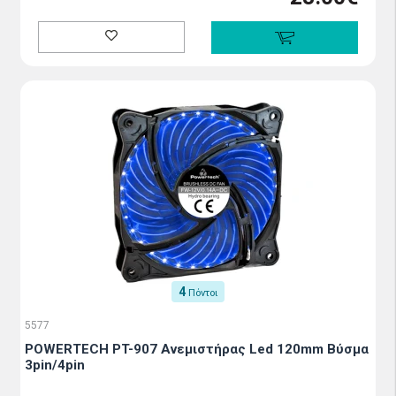
4
Πόντοι
5577
POWERTECH PT-907 Ανεμιστήρας Led 120mm Βύσμα
3pin/4pin