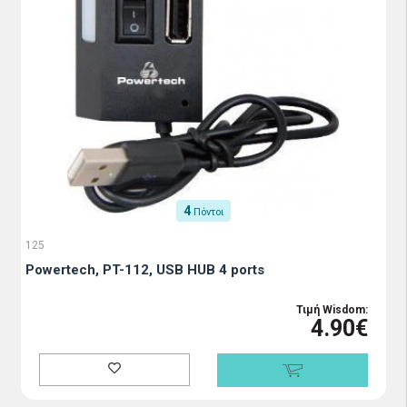
4
Πόντοι
125
Powertech, PT-112, USB HUB 4 ports
Τιμή Wisdom:
4.90€