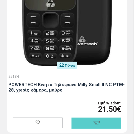
22
Πόντοι
29134
POWERTECH Κινητό Τηλέφωνο Milly Small ΙΙ NC PTM-
28, χωρίς κάμερα, μαύρο
Τιμή Wisdom:
21.50€