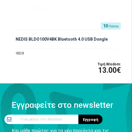
10
Πόντοι
NEDIS BLDO100V4BK Bluetooth 4.0 USB Dongle
9828
Τιμή Wisdom:
13.00€
Εγγραφείτε στο newsletter
Γίνε μέλος στο Wisdom
Εγγραφή
Και μάθε πρώτος για τα νέα προϊόντα και τις