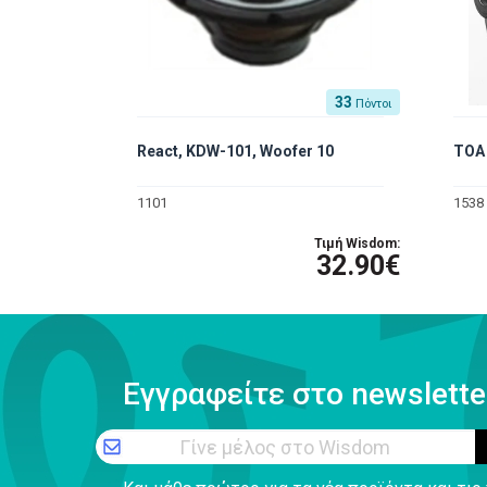
33
Πόντοι
React, KDW-101, Woofer 10
TOA
1101
1538
Τιμή Wisdom:
32.90€
Εγγραφείτε στο newslette
Γίνε μέλος στο Wisdom