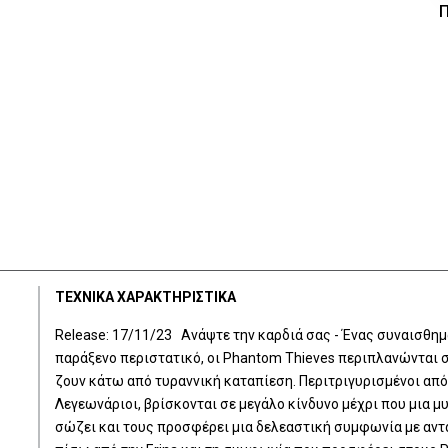
Π
ΤΕΧΝΙΚΑ ΧΑΡΑΚΤΗΡΙΣΤΙΚΑ
Release: 17/11/23 Ανάψτε την καρδιά σας - Ένας συναισθημ
παράξενο περιστατικό, οι Phantom Thieves περιπλανώνται σ
ζουν κάτω από τυραννική καταπίεση. Περιτριγυρισμένοι από
Λεγεωνάριοι, βρίσκονται σε μεγάλο κίνδυνο μέχρι που μια 
σώζει και τους προσφέρει μια δελεαστική συμφωνία με αντά