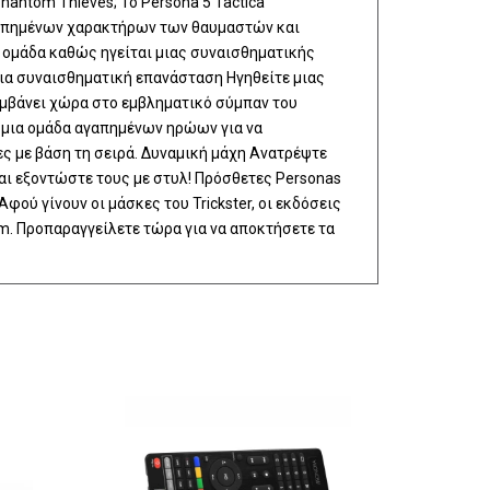
antom Thieves; Το Persona 5 Tactica
αγαπημένων χαρακτήρων των θαυμαστών και
 ομάδα καθώς ηγείται μιας συναισθηματικής
ια συναισθηματική επανάσταση Ηγηθείτε μιας
αμβάνει χώρα στο εμβληματικό σύμπαν του
 μια ομάδα αγαπημένων ηρώων για να
ς με βάση τη σειρά. Δυναμική μάχη Ανατρέψτε
και εξοντώστε τους με στυλ! Πρόσθετες Personas
Αφού γίνουν οι μάσκες του Trickster, οι εκδόσεις
m. Προπαραγγείλετε τώρα για να αποκτήσετε τα