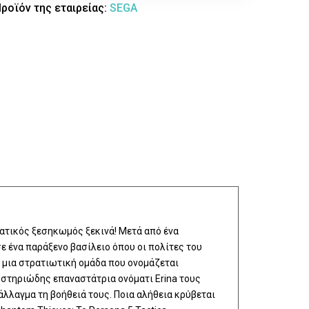
ροϊόν της εταιρείας:
SEGA
ατικός ξεσηκωμός ξεκινά! Μετά από ένα
ε ένα παράξενο βασίλειο όπου οι πολίτες του
 μια στρατιωτική ομάδα που ονομάζεται
μυστηριώδης επαναστάτρια ονόματι Erina τους
λλαγμα τη βοήθειά τους. Ποια αλήθεια κρύβεται