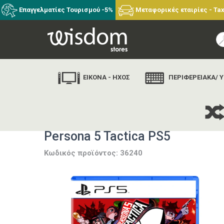
Επαγγελματίες Τουρισμού -5%
Μεταφορικές εταιρίες - Tax
ΕΙΚΟΝΑ - ΗΧΟΣ
ΠΕΡΙΦΕΡΕΙΑΚΑ/ 
Persona 5 Tactica PS5
Κωδικός προϊόντος: 36240