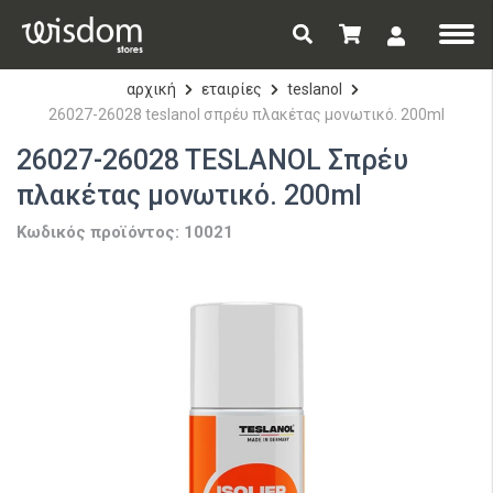
αρχική
εταιρίες
teslanol
26027-26028 teslanol σπρέυ πλακέτας μονωτικό. 200ml
26027-26028 TESLANOL Σπρέυ
πλακέτας μονωτικό. 200ml
Κωδικός προϊόντος: 10021