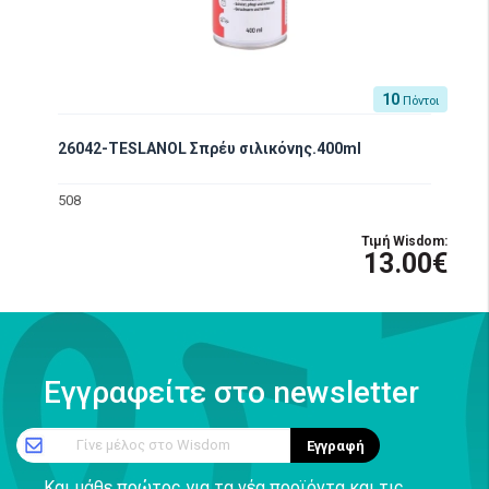
10
Πόντοι
26042-TESLANOL Σπρέυ σιλικόνης.400ml
508
Τιμή Wisdom:
13.00€
Εγγραφείτε στο newsletter
Γίνε μέλος στο Wisdom
Εγγραφή
Και μάθε πρώτος για τα νέα προϊόντα και τις