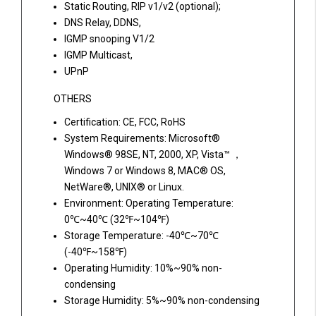
Static Routing, RIP v1/v2 (optional);
DNS Relay, DDNS,
IGMP snooping V1/2
IGMP Multicast,
UPnP
OTHERS
Certification: CE, FCC, RoHS
System Requirements: Microsoft®
Windows® 98SE, NT, 2000, XP, Vista™ ，
Windows 7 or Windows 8, MAC® OS,
NetWare®, UNIX® or Linux.
Environment: Operating Temperature:
0℃~40℃ (32℉~104℉)
Storage Temperature: -40℃~70℃
(-40℉~158℉)
Operating Humidity: 10%~90% non-
condensing
Storage Humidity: 5%~90% non-condensing