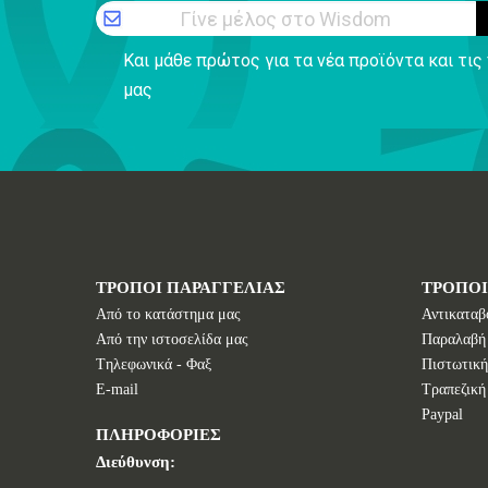
Γίνε μέλος στο Wisdom
Και μάθε πρώτος για τα νέα προϊόντα και τι
μας
ΤΡΟΠΟΙ ΠΑΡΑΓΓΕΛΙΑΣ
ΤΡΟΠΟ
Από το κατάστημα μας
Αντικαταβ
Από την ιστοσελίδα μας
Παραλαβή
Tηλεφωνικά - Φαξ
Πιστωτική
E-mail
Τραπεζική
Paypal
ΠΛΗΡΟΦΟΡΙΕΣ
Διεύθυνση: