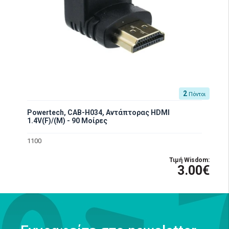
2
Πόντοι
Powertech, CAB-H034, Αντάπτορας HDMI
1.4V(F)/(M) - 90 Μοίρες
1100
Τιμή Wisdom:
3.00€