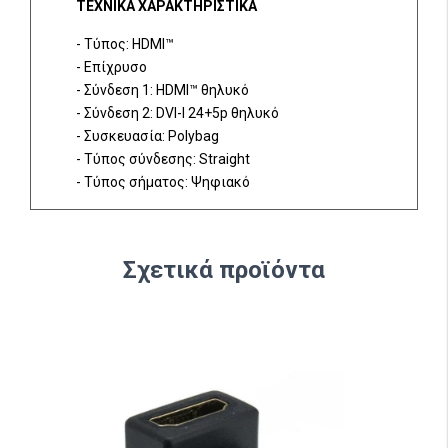
ΤΕΧΝΙΚΑ ΧΑΡΑΚΤΗΡΙΣΤΙΚΑ
- Τύπος: HDMI™
- Επίχρυσο
- Σύνδεση 1: HDMI™ θηλυκό
- Σύνδεση 2: DVI-I 24+5p θηλυκό
- Συσκευασία: Polybag
- Τύπος σύνδεσης: Straight
- Τύπος σήματος: Ψηφιακό
Σχετικά προϊόντα