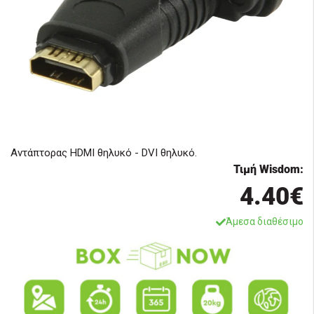
Αντάπτορας HDMI θηλυκό - DVI θηλυκό.
Τιμή Wisdom:
4.40€
Άμεσα διαθέσιμο