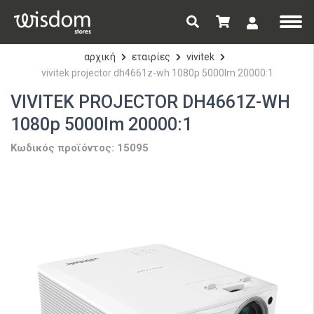
αρχική
εταιρίες
vivitek
vivitek projector dh4661z-wh 1080p 5000lm 20000:1
VIVITEK PROJECTOR DH4661Z-WH
1080p 5000lm 20000:1
Κωδικός προϊόντος: 15095