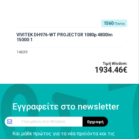
1560
Πόντοι
VIVITEK DH976-WT PROJECTOR 1080p 4800lm
15000:1
14639
Τιμή Wisdom:
1934.46€
Εγγραφείτε στο newsletter
Γίνε μέλος στο Wisdom
Εγγραφή
Και μάθε πρώτος για τα νέα προϊόντα και τις