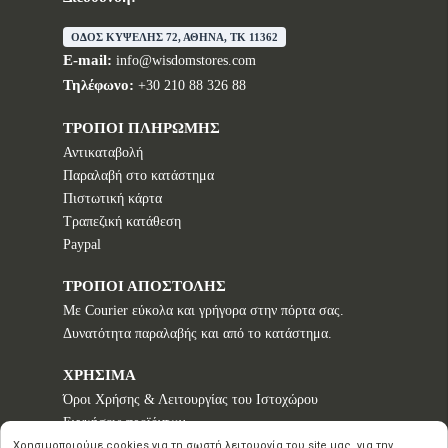
ΟΔΟΣ ΚΥΨΕΛΗΣ 72, ΑΘΗΝΑ, TK 11362
E-mail:
info@wisdomstores.com
Τηλέφωνο:
+30 210 88 326 88
ΤΡΟΠΟΙ ΠΛΗΡΩΜΗΣ
Αντικαταβολή
Παραλαβή στο κατάστημα
Πιστωτική κάρτα
Τραπεζική κατάθεση
Paypal
ΤΡΟΠΟΙ ΑΠΟΣΤΟΛΗΣ
Με Courier εύκολα και γρήγορα στην πόρτα σας.
Δυνατότητα παραλαβής και από το κατάστημα.
ΧΡΗΣΙΜΑ
Όροι Χρήσης & Λειτουργίας του Ιστοχώρου
Εγγυήσεις προϊόντων
Τρόποι παραγγελίας
Χρησιμοποιούμε cookies για τη σωστή λειτουργία του site μας, για την