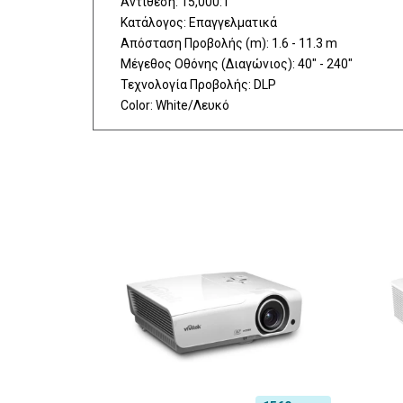
Αντίθεση: 15,000:1
Κατάλογος: Επαγγελματικά
Απόσταση Προβολής (m): 1.6 - 11.3 m
Μέγεθος Οθόνης (Διαγώνιος): 40" - 240"
Τεχνολογία Προβολής: DLP
Color: White/Λευκό