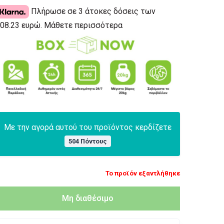
Πλήρωσε σε 3 άτοκες δόσεις των
08.23 ευρώ.
Μάθετε περισσότερα
Με την αγορά αυτού του προϊόντος κερδίζετε
504 Πόντους
Το προϊόν εξαντλήθηκε
Μη διαθέσιμο