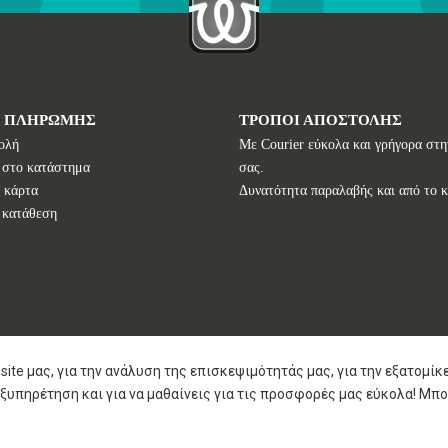
Ι ΠΛΗΡΩΜΗΣ
ΤΡΟΠΟΙ ΑΠΟΣΤΟΛΗΣ
ολή
Με Courier εύκολα και γρήγορα στη
 στο κατάστημα
σας.
 κάρτα
Δυνατότητα παραλαβής και από το 
 κατάθεση
site μας, για την ανάλυση της επισκεψιμότητάς μας, για την εξατομί
ξυπηρέτηση και για να μαθαίνεις για τις προσφορές μας εύκολα! Μπο
Copyright © 2020 2026
I