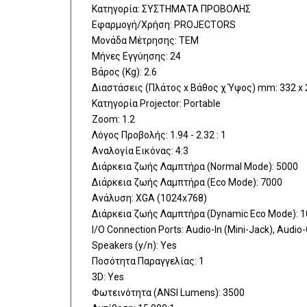
Κατηγορία: ΣΥΣΤΗΜΑΤΑ ΠΡΟΒΟΛΗΣ
Εφαρμογή/Χρήση: PROJECTORS
Μονάδα Μέτρησης: ΤΕΜ
Μήνες Εγγύησης: 24
Βάρος (Kg): 2.6
Διαστάσεις (Πλάτος x Βάθος χ Ύψος) mm: 332 x
Κατηγορία Projector: Portable
Zoom: 1.2
Λόγος Προβολής: 1.94 - 2.32 : 1
Αναλογία Εικόνας: 4:3
Διάρκεια ζωής Λαμπτήρα (Normal Mode): 5000
Διάρκεια ζωής Λαμπτήρα (Eco Mode): 7000
Ανάλυση: XGA (1024x768)
Διάρκεια ζωής Λαμπτήρα (Dynamic Eco Mode): 
I/O Connection Ports: Audio-In (Mini-Jack), Audio
Speakers (y/n): Yes
Ποσότητα Παραγγελίας: 1
3D: Yes
Φωτεινότητα (ANSI Lumens): 3500