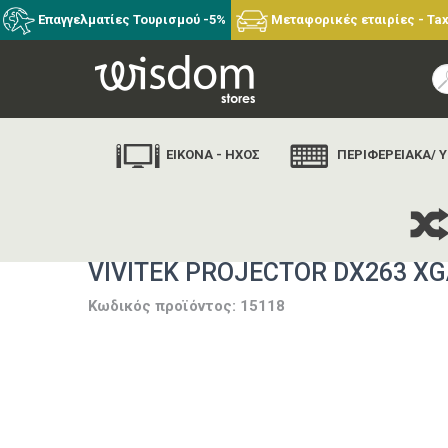
Επαγγελματίες Τουρισμού -5%
Μεταφορικές εταιρίες - Tax
ΕΙΚΟΝΑ - ΗΧΟΣ
ΠΕΡΙΦΕΡΕΙΑΚΑ/ 
αρ
VIVITEK PROJECTOR DX263 XGA
Κωδικός προϊόντος: 15118