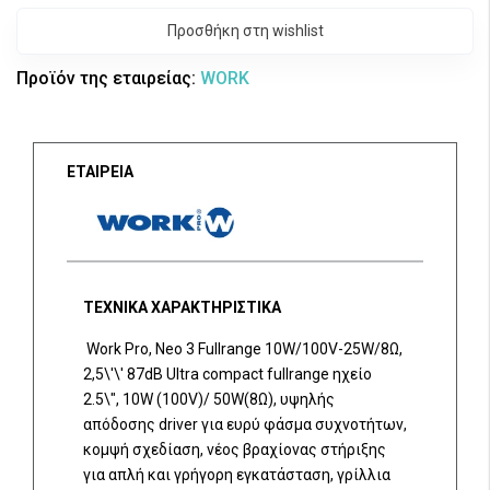
Προσθήκη στη wishlist
Προϊόν της εταιρείας:
WORK
ΕΤΑΙΡΕΙΑ
ΤΕΧΝΙΚΑ ΧΑΡΑΚΤΗΡΙΣΤΙΚΑ
Work Pro, Neo 3 Fullrange 10W/100V-25W/8Ω,
2,5\'\' 87dB Ultra compact fullrange ηχείο
2.5\", 10W (100V)/ 50W(8Ω), υψηλής
απόδοσης driver για ευρύ φάσμα συχνοτήτων,
κομψή σχεδίαση, νέος βραχίονας στήριξης
για απλή και γρήγορη εγκατάσταση, γρίλλια