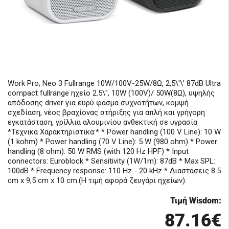
Work Pro, Neo 3 Fullrange 10W/100V-25W/8Ω, 2,5\'\' 87dB Ultra
compact fullrange ηχείο 2.5\", 10W (100V)/ 50W(8Ω), υψηλής
απόδοσης driver για ευρύ φάσμα συχνοτήτων, κομψή
σχεδίαση, νέος βραχίονας στήριξης για απλή και γρήγορη
εγκατάσταση, γρίλλια αλουμινίου ανθεκτική σε υγρασία
*Τεχνικά Χαρακτηριστικα:* * Power handling (100 V Line): 10 W
(1 kohm) * Power handling (70 V Line): 5 W (980 ohm) * Power
handling (8 ohm): 50 W RMS (with 120 Hz HPF) * Input
connectors: Euroblock * Sensitivity (1W/1m): 87dB * Max SPL:
100dB * Frequency response: 110 Hz - 20 kHz * Διαστάσεις 8.5
cm x 9,5 cm x 10 cm.(Η τιμή αφορά ζευγάρι ηχείων).
Τιμή Wisdom:
87.16€