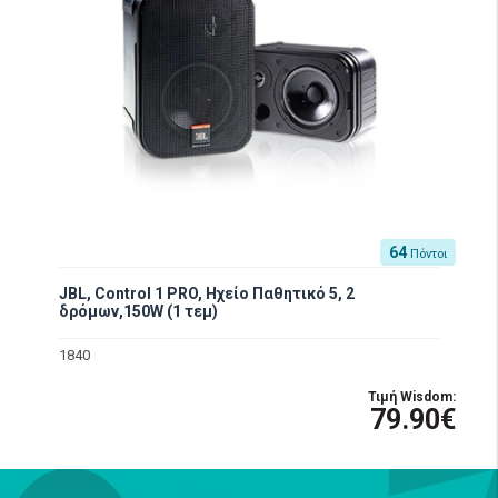
64
Πόντοι
JBL, Control 1 PRO, Ηχείο Παθητικό 5, 2
δρόμων,150W (1 τεμ)
1840
Τιμή Wisdom:
79.90€