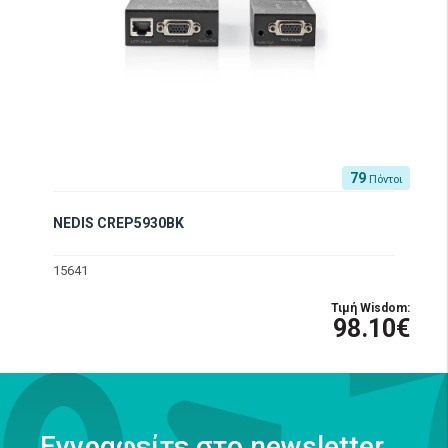
79
Πόντοι
NEDIS CREP5930BK
15641
Τιμή Wisdom:
98.10€
Εγγραφείτε στο newsletter