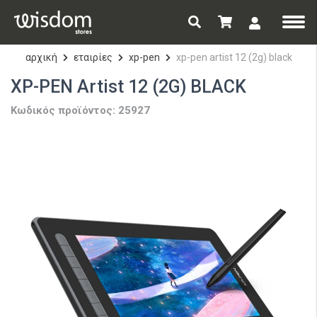
αρχική
εταιρίες
xp-pen
xp-pen artist 12 (2g) black
XP-PEN Artist 12 (2G) BLACK
Κωδικός προϊόντος: 25927