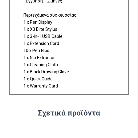
- Εγγύηση: 12 μήνες
Περιεχόμενα συσκευασίας:
1 x Pen Display
1 x X3 Elite Stylus
1 x 3-in-1 USB Cable
1 x Extension Cord
10 x Pen Nibs
1 x Nib Extractor
1 x Cleaning Cloth
1 x Black Drawing Glove
1 x Quick Guide
1 x Warranty Card
Σχετικά προϊόντα