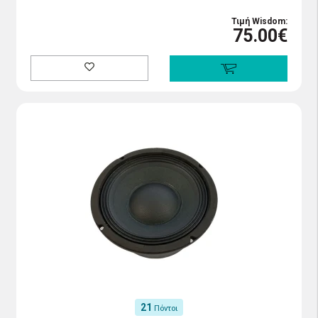
Τιμή Wisdom:
75.00€
21
Πόντοι