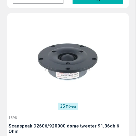
35
Πόντοι
1898
Scanspeak D2606/920000 dome tweeter 91,36db 6
Ohm