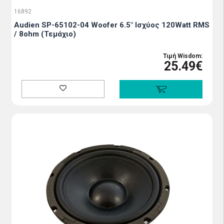
16892
Audien SP-65102-04 Woofer 6.5" Ισχύος 120Watt RMS
/ 8ohm (Τεμάχιο)
Τιμή Wisdom:
25.49€