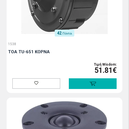
42
Πόντοι
1538
TOA TU-651 ΚΟΡΝΑ
Τιμή Wisdom:
51.81€