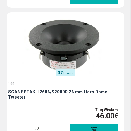
37
Πόντοι
1901
SCANSPEAK H2606/920000 26 mm Horn Dome
Tweeter
Τιμή Wisdom:
46.00€