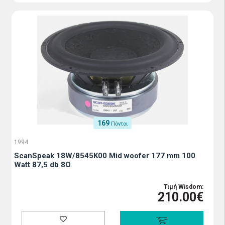
169
Πόντοι
1994
ScanSpeak 18W/8545K00 Mid woofer 177 mm 100
Watt 87,5 db 8Ω
Τιμή Wisdom:
210.00€