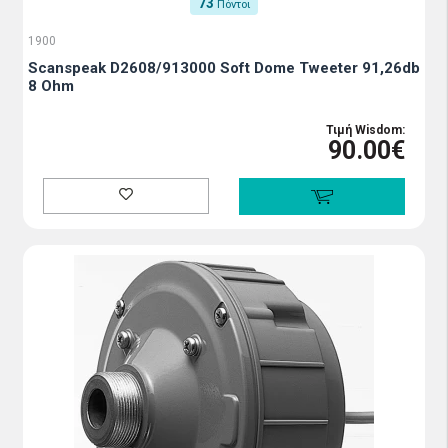
73
Πόντοι
1900
Scanspeak D2608/913000 Soft Dome Tweeter 91,26db
8 Ohm
Τιμή Wisdom:
90.00€