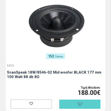
152
Πόντοι
5410
ScanSpeak 18W/8546-02 Mid woofer BLACK 177 mm
100 Watt 88 db 8Ω
Τιμή Wisdom:
188.00€