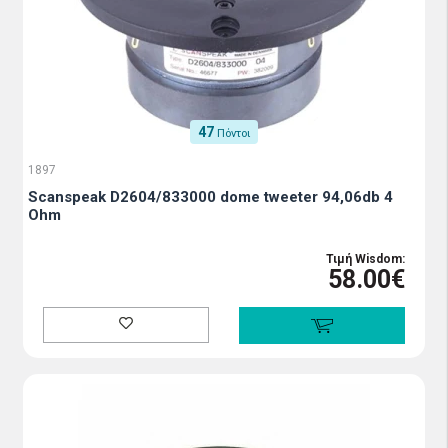
47
Πόντοι
1897
Scanspeak D2604/833000 dome tweeter 94,06db 4
Ohm
Τιμή Wisdom:
58.00€