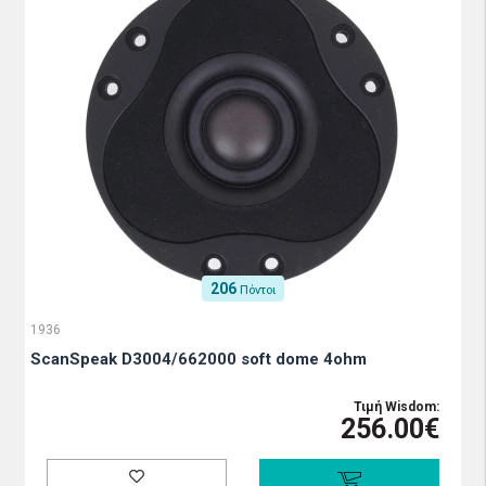
206
Πόντοι
1936
ScanSpeak D3004/662000 soft dome 4ohm
Τιμή Wisdom:
256.00€