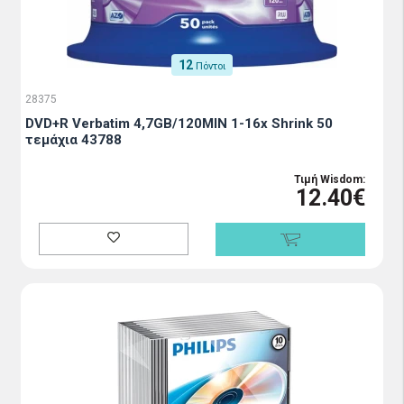
12
Πόντοι
28375
DVD+R Verbatim 4,7GB/120MIN 1-16x Shrink 50
τεμάχια 43788
Τιμή Wisdom:
12.40€