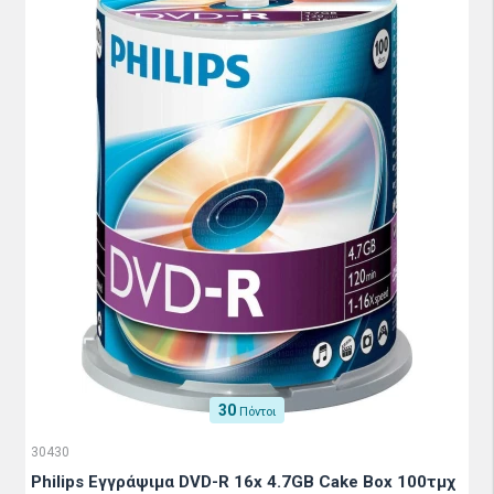
30
Πόντοι
30430
Philips Εγγράψιμα DVD-R 16x 4.7GB Cake Box 100τμχ