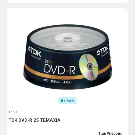
6
Πόντοι
1550
TDK DVD-R 25 TEMAXIA
Τιμή Wisdom: