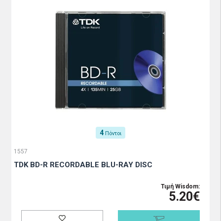
4
Πόντοι
1557
TDK BD-R RECORDABLE BLU-RAY DISC
Τιμή Wisdom:
5.20€