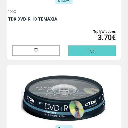
3
Πόντοι
1552
TDK DVD-R 10 TEMAXIA
Τιμή Wisdom:
3.70€