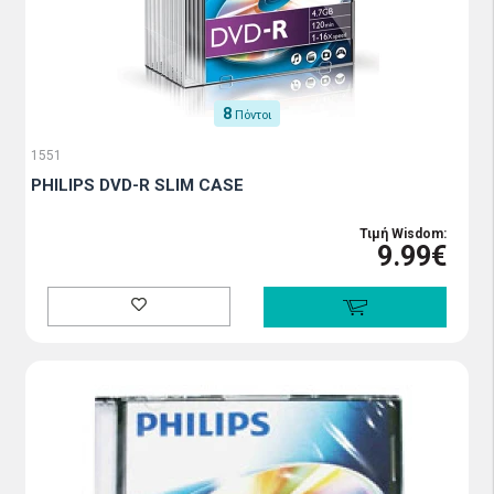
8
Πόντοι
1551
PHILIPS DVD-R SLIM CASE
Τιμή Wisdom:
9.99€