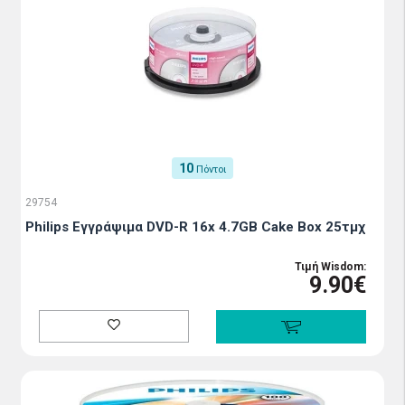
10
Πόντοι
29754
Philips Εγγράψιμα DVD-R 16x 4.7GB Cake Box 25τμχ
Τιμή Wisdom:
9.90€