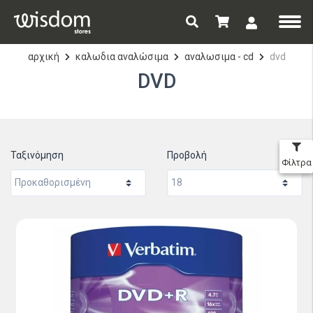
αρχική
καλωδια αναλώσιμα
αναλωσιμα - cd
dvd
DVD
Ταξινόμηση
Προβολή
Φίλτρα