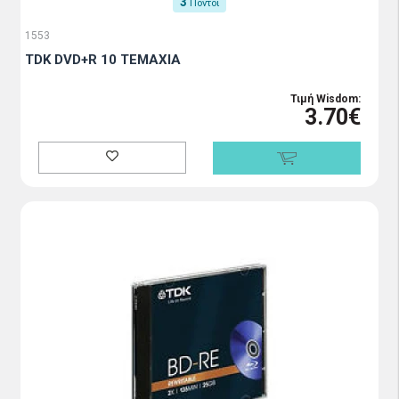
3
Πόντοι
1553
TDK DVD+R 10 TEMAXIA
Τιμή Wisdom:
3.70€