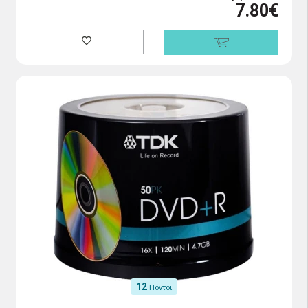
7.80€
12
Πόντοι