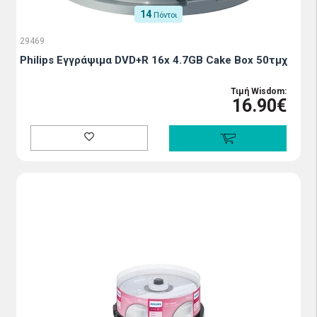
14
Πόντοι
29469
Philips Εγγράψιμα DVD+R 16x 4.7GB Cake Box 50τμχ
Τιμή Wisdom:
16.90€