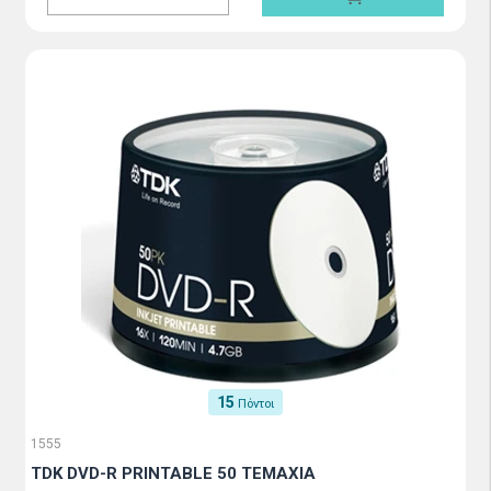
15
Πόντοι
1555
TDK DVD-R PRINTABLE 50 TEMAXIA