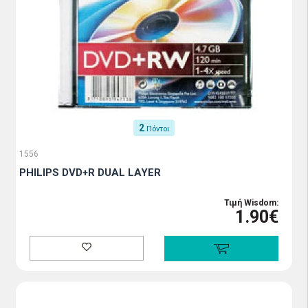
2
Πόντοι
1556
PHILIPS DVD+R DUAL LAYER
Τιμή Wisdom:
1.90€