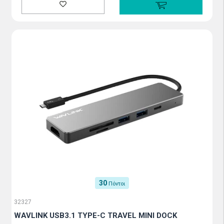
30
Πόντοι
32327
WAVLINK USB3.1 TYPE-C TRAVEL MINI DOCK