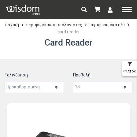
αρχική
περιφερειακα/ υπολογιστες
περιφερειακα η/υ
card reader
Card Reader
Φίλτρα
Ταξινόμηση
Προβολή