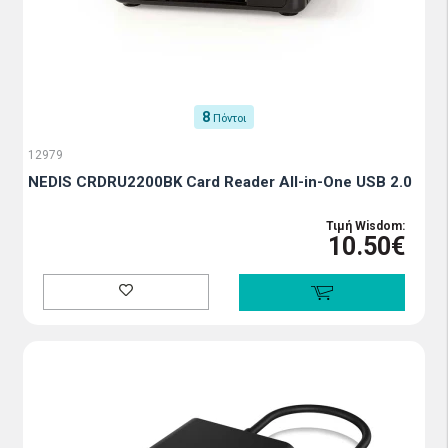
8
Πόντοι
12979
NEDIS CRDRU2200BK Card Reader All-in-One USB 2.0
Τιμή Wisdom:
10.50€