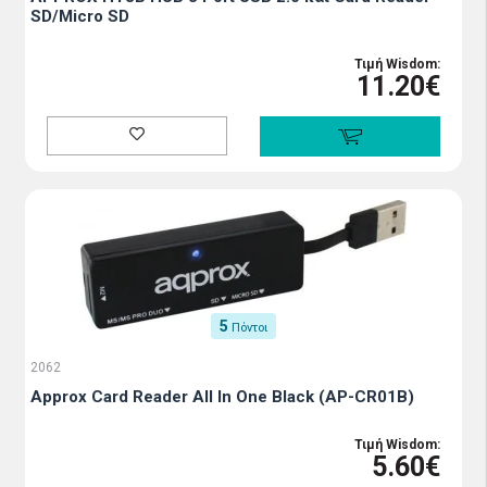
SD/Micro SD
Τιμή Wisdom:
11.20€
5
Πόντοι
2062
Approx Card Reader All In One Black (AP-CR01B)
Τιμή Wisdom:
5.60€