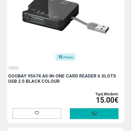
15
Πόντοι
12975
GOOBAY 95674 All-IN-ONE CARD READER 6 SLOTS
USB 2.0 BLACK COLOUR
Τιμή Wisdom:
15.00€