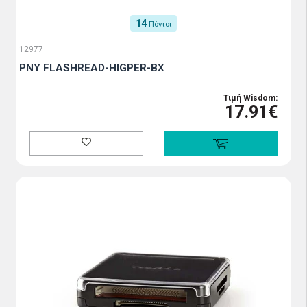
14
Πόντοι
12977
PNY FLASHREAD-HIGPER-BX
Τιμή Wisdom:
17.91€