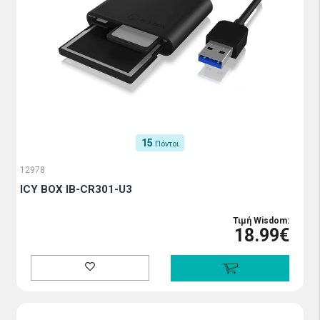
15
Πόντοι
12978
ICY BOX IB-CR301-U3
Τιμή Wisdom:
18.99€