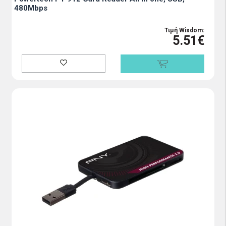
480Μbps
Τιμή Wisdom:
5.51€