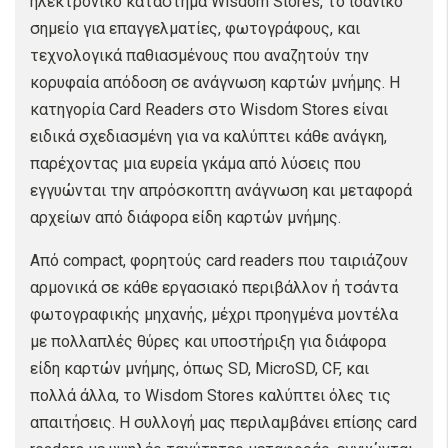
ηλεκτρονικό κατάστημα Wisdom Stores, το ιδανικό
σημείο για επαγγελματίες, φωτογράφους, και
τεχνολογικά παθιασμένους που αναζητούν την
κορυφαία απόδοση σε ανάγνωση καρτών μνήμης. Η
κατηγορία Card Readers στο Wisdom Stores είναι
ειδικά σχεδιασμένη για να καλύπτει κάθε ανάγκη,
παρέχοντας μια ευρεία γκάμα από λύσεις που
εγγυώνται την απρόσκοπτη ανάγνωση και μεταφορά
αρχείων από διάφορα είδη καρτών μνήμης.
Από compact, φορητούς card readers που ταιριάζουν
αρμονικά σε κάθε εργασιακό περιβάλλον ή τσάντα
φωτογραφικής μηχανής, μέχρι προηγμένα μοντέλα
με πολλαπλές θύρες και υποστήριξη για διάφορα
είδη καρτών μνήμης, όπως SD, MicroSD, CF, και
πολλά άλλα, το Wisdom Stores καλύπτει όλες τις
απαιτήσεις. Η συλλογή μας περιλαμβάνει επίσης card