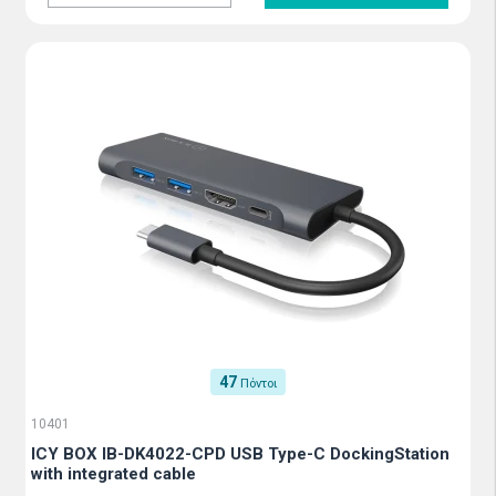
47
Πόντοι
10401
ICY BOX IB-DK4022-CPD USB Type-C DockingStation
with integrated cable