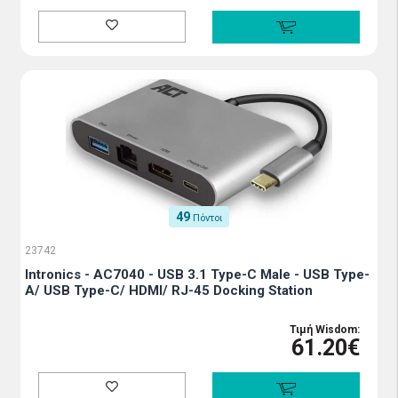
49
Πόντοι
23742
Intronics - AC7040 - USB 3.1 Type-C Male - USB Type-
A/ USB Type-C/ HDMI/ RJ-45 Docking Station
Τιμή Wisdom:
61.20€