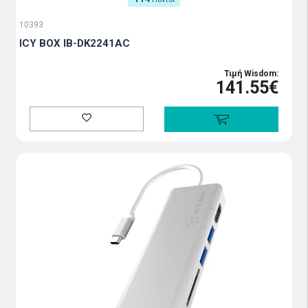
10393
ICY BOX IB-DK2241AC
Τιμή Wisdom:
141.55€