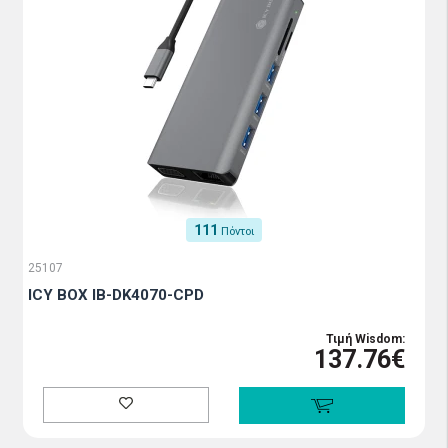
111
Πόντοι
25107
ICY BOX IB-DK4070-CPD
Τιμή Wisdom:
137.76€