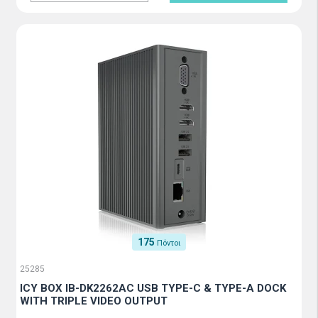
175
Πόντοι
25285
ICY BOX IB-DK2262AC USB TYPE-C & TYPE-A DOCK
WITH TRIPLE VIDEO OUTPUT