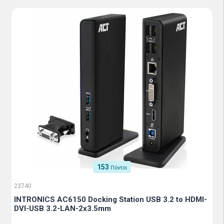
153
Πόντοι
23740
INTRONICS AC6150 Docking Station USB 3.2 to HDMI-
DVI-USB 3.2-LAN-2x3.5mm