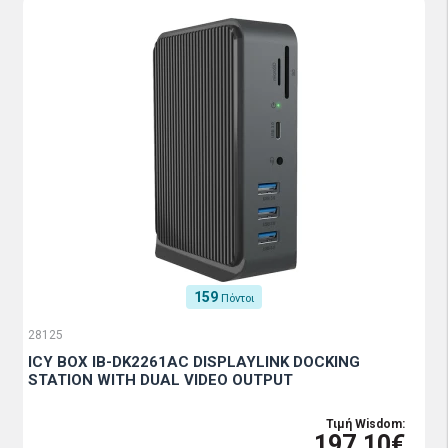
159
Πόντοι
28125
ICY BOX IB-DK2261AC DISPLAYLINK DOCKING
STATION WITH DUAL VIDEO OUTPUT
Τιμή Wisdom:
197.10€