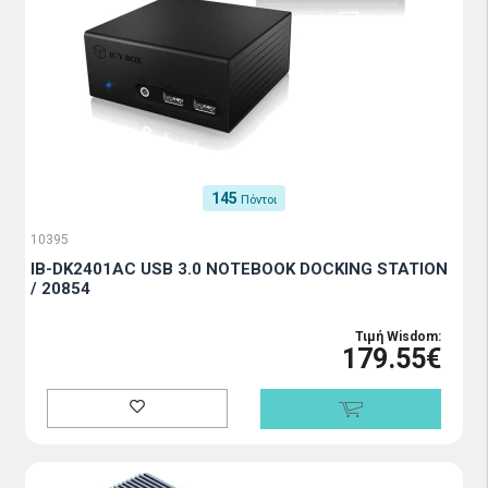
145
Πόντοι
10395
IB-DK2401AC USB 3.0 NOTEBOOK DOCKING STATION
/ 20854
Τιμή Wisdom:
179.55€