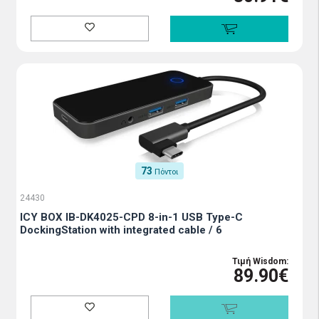
73
Πόντοι
24430
ICY BOX IB-DK4025-CPD 8-in-1 USB Type-C
DockingStation with integrated cable / 6
Τιμή Wisdom:
89.90€