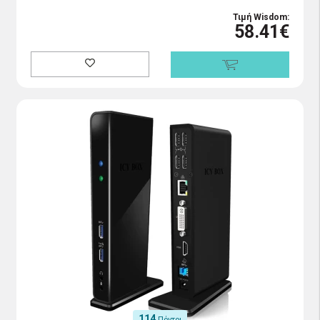
Τιμή Wisdom:
58.41€
114
Πόντοι