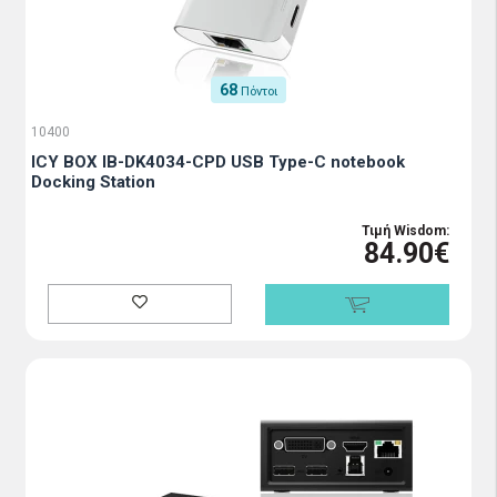
68
Πόντοι
10400
ICY BOX IB-DK4034-CPD USB Type-C notebook
Docking Station
Τιμή Wisdom:
84.90€