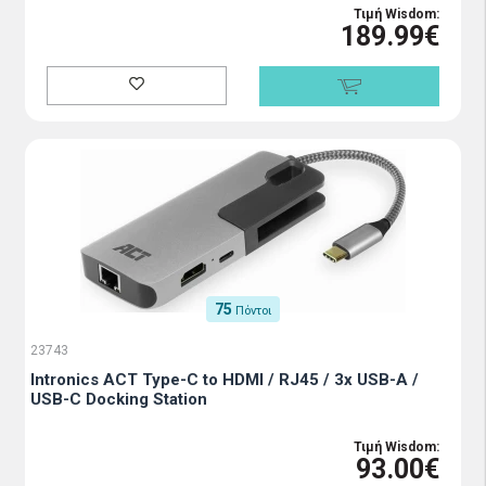
Τιμή Wisdom:
189.99€
75
Πόντοι
23743
Intronics ACT Type-C to HDMI / RJ45 / 3x USB-A /
USB-C Docking Station
Τιμή Wisdom:
93.00€