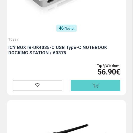
46
Πόντοι
10397
ICY BOX IB-DK4035-C USB Type-C NOTEBOOK
DOCKING STATION / 60375
Τιμή Wisdom:
56.90€