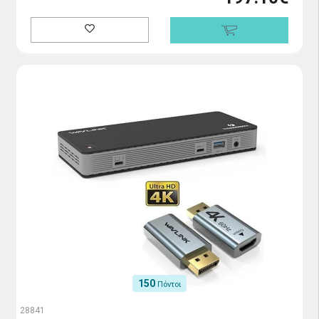
150
Πόντοι
28841