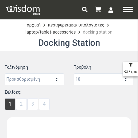
αρχική
περιφερειακα/ υπολογιστες
laptop/tablet-accessories
docking station
Docking Station
Ταξινόμηση
Προβολή
Φίλτρα
Σελίδες:
1
2
3
4