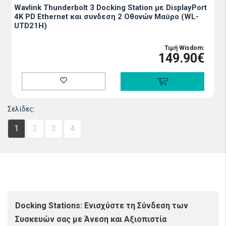
Wavlink Thunderbolt 3 Docking Station με DisplayPort
4K PD Ethernet και συνδεση 2 Οθονών Μαύρο (WL-
UTD21H)
Τιμή Wisdom:
149.90€
Σελίδες:
1
2
3
4
Docking Stations: Ενισχύστε τη Σύνδεση των
Συσκευών σας με Άνεση και Αξιοπιστία