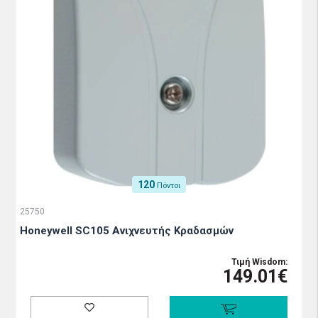
120
Πόντοι
25750
Honeywell SC105 Ανιχνευτής Κραδασμών
Τιμή Wisdom:
149.01€