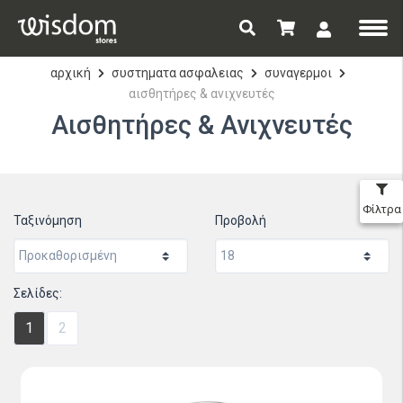
αρχική
συστηματα ασφαλειας
συναγερμοι
αισθητήρες & ανιχνευτές
Αισθητήρες & Ανιχνευτές
Φίλτρα
Ταξινόμηση
Προβολή
Σελίδες:
1
2