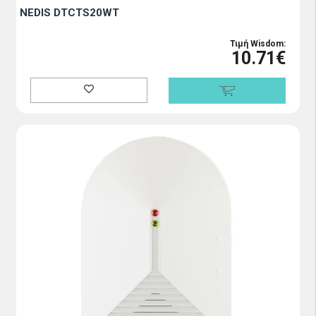
NEDIS DTCTS20WT
Τιμή Wisdom:
10.71€