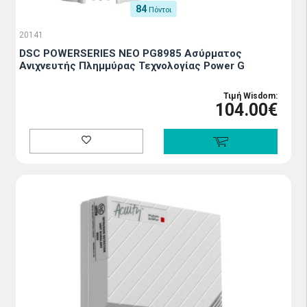
84
Πόντοι
20141
DSC POWERSERIES NEO PG8985 Ασύρματος
Ανιχνευτής Πλημμύρας Τεχνολογίας Power G
Τιμή Wisdom:
104.00€