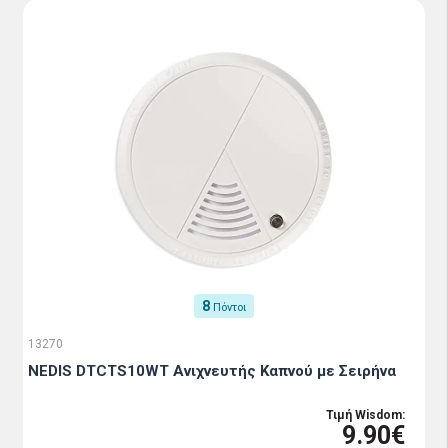
8
Πόντοι
13270
NEDIS DTCTS10WT Ανιχνευτής Καπνού με Σειρήνα
Τιμή Wisdom:
9.90€