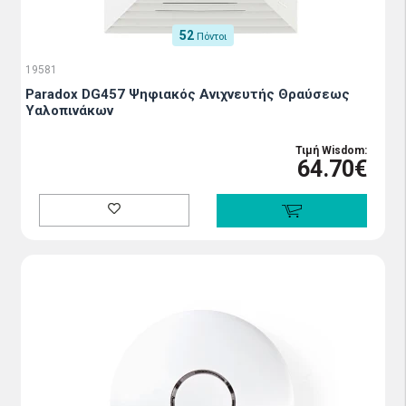
52
Πόντοι
19581
Paradox DG457 Ψηφιακός Ανιχνευτής Θραύσεως
Υαλοπινάκων
Τιμή Wisdom:
64.70€