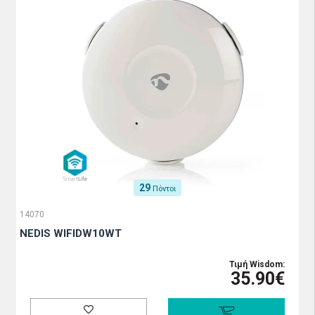
29
Πόντοι
14070
NEDIS WIFIDW10WT
Τιμή Wisdom:
35.90€