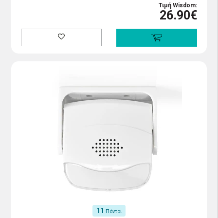
Τιμή Wisdom:
26.90€
11
Πόντοι