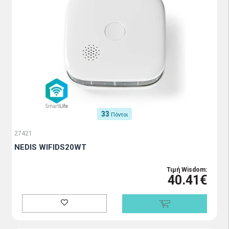
33
Πόντοι
27421
NEDIS WIFIDS20WT
Τιμή Wisdom:
40.41€