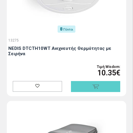
8
Πόντοι
13275
NEDIS DTCTH10WT Ανιχνευτής Θερμότητας με
Σειρήνα
Τιμή Wisdom:
10.35€