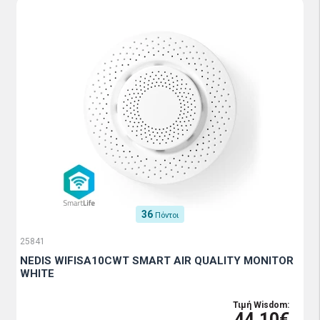
36
Πόντοι
25841
NEDIS WIFISA10CWT SMART AIR QUALITY MONITOR
WHITE
Τιμή Wisdom:
44.10€