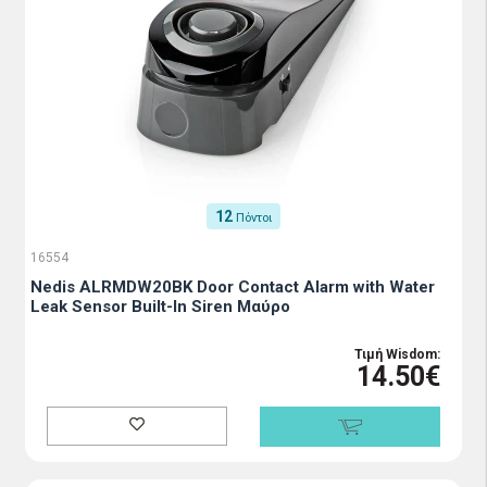
12
Πόντοι
16554
Nedis ALRMDW20BK Door Contact Alarm with Water
Leak Sensor Built-In Siren Μαύρο
Τιμή Wisdom:
14.50€