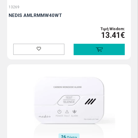
13269
NEDIS AMLRMMW40WT
Τιμή Wisdom:
13.41€
26
Πόντοι