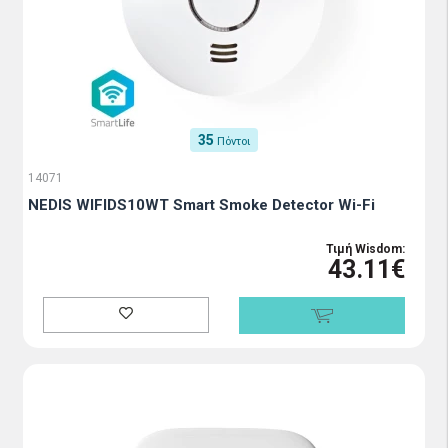
35
Πόντοι
14071
NEDIS WIFIDS10WT Smart Smoke Detector Wi-Fi
Τιμή Wisdom:
43.11€