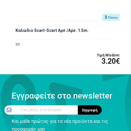
3
Πόντοι
Καλώδιο Scart-Scart Αρσ./Αρσ. 1.5m.
30
Τιμή Wisdom:
3.20€
Εγγραφείτε στο newsletter
Γίνε μέλος στο Wisdom
Εγγραφή
Και μάθε πρώτος για τα νέα προϊόντα και τις
προσφορές μας