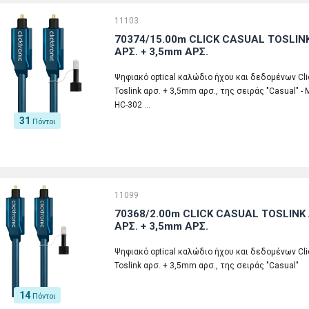
11103
70374/15.00m CLICK CASUAL TOSLINK
ΑΡΣ. + 3,5mm ΑΡΣ.
Ψηφιακό optical καλώδιο ήχου και δεδομένων Click
Toslink αρσ. + 3,5mm αρσ., της σειράς "Casual" - 
HC-302 …
31
Πόντοι
11099
70368/2.00m CLICK CASUAL TOSLINK 
ΑΡΣ. + 3,5mm ΑΡΣ.
Ψηφιακό optical καλώδιο ήχου και δεδομένων Click
Toslink αρσ. + 3,5mm αρσ., της σειράς "Casual"
14
Πόντοι