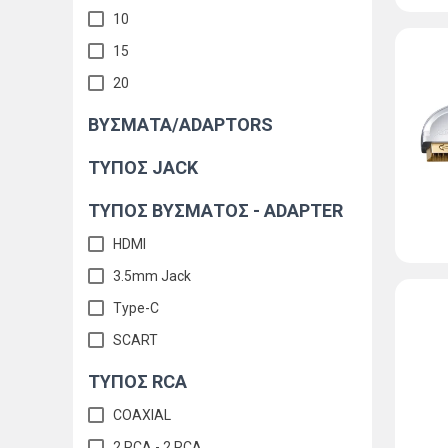
10
15
20
ΒΎΣΜΑΤΑ/ADAPTORS
ΤΥΠΟΣ JACK
ΤΥΠΟΣ ΒΥΣΜΑΤΟΣ - ADAPTER
HDMI
3.5mm Jack
Type-C
SCART
TYΠΟΣ RCA
COAXIAL
2 RCA - 2 RCA