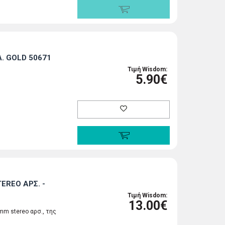
. GOLD 50671
Τιμή Wisdom:
5.90€
EREO ΑΡΣ. -
Τιμή Wisdom:
13.00€
mm stereo αρσ., της