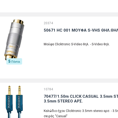
20374
50671 HC 001 ΜΟΥΦΑ S-VHS ΘΗΛ.ΘΗΛ
Μούφα Clicktronic S-Video θηλ. - S-Video θηλ.
5
Πόντοι
10784
70477/1.50m CLICK CASUAL 3.5mm ST
3.5mm STEREO ΑΡΣ.
Καλώδιο ήχου Clicktronic 3.5mm stereo αρσ. - 3.5
σειράς "Casual"