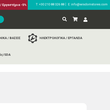
Τ: +30 210 88 326 88
E: info@wisdomstores.com
/ Εργαστήρια -5%
ΙΚΑ / ΒΑΣΕΙΣ
ΗΛΕΚΤΡΟΛΟΓΙΚΑ / ΕΡΓΑΛΕΙΑ
ές/SDA