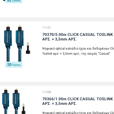
52
Πόντοι
11101
70370/5.00m CLICK CASUAL TOSLINK 
ΑΡΣ. + 3,5mm ΑΡΣ.
Ψηφιακό optical καλώδιο ήχου και δεδομένων Click
Toslink αρσ. + 3,5mm αρσ., της σειράς "Casual"
20
Πόντοι
11098
70366/1.00m CLICK CASUAL TOSLINK 
ΑΡΣ. + 3,5mm ΑΡΣ.
Ψηφιακό optical καλώδιο ήχου και δεδομένων Click