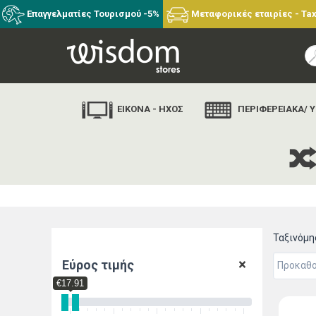
Επαγγελματίες Τουρισμού -5%
Μεταφορικές εταιρίες - Tax
ΕΙΚΟΝΑ - ΗΧΟΣ
ΠΕΡΙΦΕΡΕΙΑΚΑ/ 
Ταξινόμ
Εύρος τιμής
€17.91