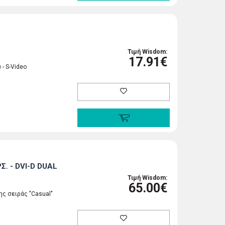
Τιμή Wisdom:
17.91€
 - S-Video
. - DVI-D DUAL
Τιμή Wisdom:
65.00€
της σειράς "Casual"