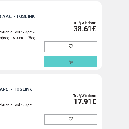
 ΑΡΣ. - TOSLINK
Τιμή Wisdom:
38.61€
tronic Toslink αρσ. -
Μήκος: 15.00m - Είδος:
ΑΡΣ. - TOSLINK
Τιμή Wisdom:
17.91€
tronic Toslink αρσ. -